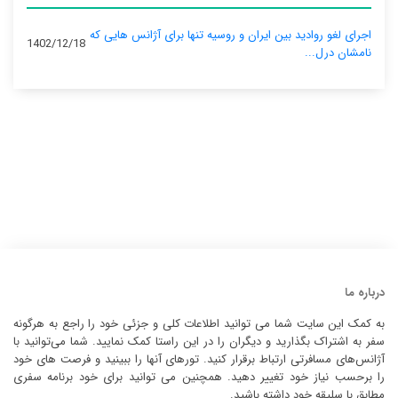
اجرای لغو روادید بین ایران و روسیه تنها برای آژانس‌ هایی که
1402/12/18
نامشان درل...
درباره ما
به کمک این سایت شما می توانید اطلاعات کلی و جزئی خود را راجع به هرگونه
سفر به اشتراک بگذارید و دیگران را در این راستا کمک نمایید. شما می‌توانید با
آژانس‌های مسافرتی ارتباط برقرار کنید. تورهای آنها را ببینید و فرصت های خود
را برحسب نیاز خود تغییر دهید. همچنین می توانید برای خود برنامه سفری
مطابق با سلیقه خود داشته باشید.