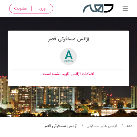
ورود
عضویت
آژانس مسافرتی قصر
اطلاعات آژانس تایید نشده است
آژانس مسافرتی قصر
دهه
آژانس های مسافرتی