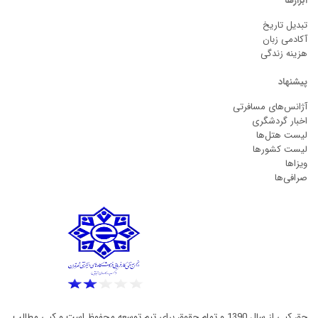
ابزارها
تبدیل تاریخ
آکادمی زبان
هزینه زندگی
پیشنهاد
آژانس‌های مسافرتی
اخبار گردشگری
لیست هتل‌ها
لیست کشورها
ویزاها
صرافی‌ها
حق کپی از سال 1390 و تمام حقوق برای تیم توسعه محفوظ است و کپی مطالب