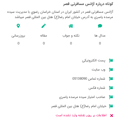
کوتاه درباره آژانس مسافرتی قصر
آژانس مسافرتی قصر در کشور ایران در استان خراسان رضوي با مدیریت سیده
مرسده یاسری به آدرس خیابان امام رضا(ع) هتل بین المللی قصر میباشد
مدال ها
نکته و جواب
مقاله
بروزرسانی
0
0
0
0
پست الکترونیکی
وب سایت
شماره تماس 05138090
شماره فکس
صاحب امتیاز سیده مرسده یاسری
خیابان امام رضا(ع) هتل بین المللی قصر
اطلاعات بر روی نقشه وارد نشده است