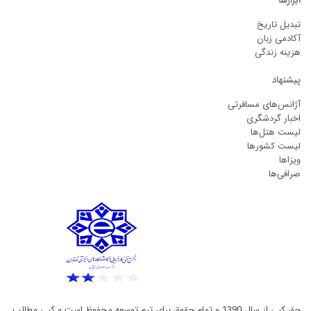
ابزارها
تبدیل تاریخ
آکادمی زبان
هزینه زندگی
پیشنهاد
آژانس‌های مسافرتی
اخبار گردشگری
لیست هتل‌ها
لیست کشورها
ویزاها
صرافی‌ها
حق کپی از سال 1390 و تمام حقوق برای تیم توسعه محفوظ است و کپی مطالب