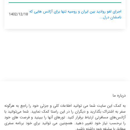
اجرای لغو روادید بین ایران و روسیه تنها برای آژانس‌ هایی که
1402/12/18
نامشان درل...
درباره ما
به کمک این سایت شما می توانید اطلاعات کلی و جزئی خود را راجع به هرگونه
سفر به اشتراک بگذارید و دیگران را در این راستا کمک نمایید. شما می‌توانید با
آژانس‌های مسافرتی ارتباط برقرار کنید. تورهای آنها را ببینید و فرصت های خود
را برحسب نیاز خود تغییر دهید. همچنین می توانید برای خود برنامه سفری
مطابق با سلیقه خود داشته باشید.