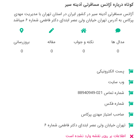
کوتاه درباره آژانس مسافرتی آدينه سير
آژانس مسافرتی آدينه سير در کشور ایران در استان تهران با مدیریت مهدی
‍‍‍پرکاس به آدرس تهران خیابان ولی عصر ابتدای دکتر فاطمی شماره ۶ میباشد
مدال ها
نکته و جواب
مقاله
بروزرسانی
0
0
0
0
پست الکترونیکی
وب سایت
شماره تماس 021-88940949
شماره فکس
صاحب امتیاز مهدی ‍‍‍پرکاس
تهران خیابان ولی عصر ابتدای دکتر فاطمی شماره ۶
اطلاعات بر روی نقشه وارد نشده است