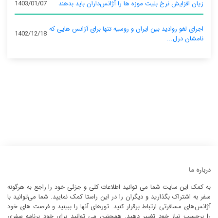
زیان افزایش نرخ بلیت موزه ها را آژانس‌داران باید بدهند
1403/01/07
اجرای لغو روادید بین ایران و روسیه تنها برای آژانس‌ هایی که
1402/12/18
نامشان درل...
درباره ما
به کمک این سایت شما می توانید اطلاعات کلی و جزئی خود را راجع به هرگونه
سفر به اشتراک بگذارید و دیگران را در این راستا کمک نمایید. شما می‌توانید با
آژانس‌های مسافرتی ارتباط برقرار کنید. تورهای آنها را ببینید و فرصت های خود
را برحسب نیاز خود تغییر دهید. همچنین می توانید برای خود برنامه سفری