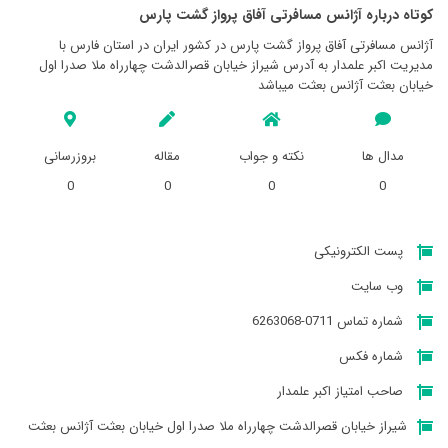
کوتاه درباره آژانس مسافرتی آفاق پرواز گشت پارس
آژانس مسافرتی آفاق پرواز گشت پارس در کشور ایران در استان فارس با
مدیریت اکبر علمدار به آدرس شیراز خیابان قصرالدشت چهارراه ملا صدرا اول
خیابان بعثت آژانس بعثت میباشد
مدال ها
نکته و جواب
مقاله
بروزرسانی
0
0
0
0
پست الکترونیکی
وب سایت
شماره تماس 0711-6263068
شماره فکس
صاحب امتیاز اکبر علمدار
شیراز خیابان قصرالدشت چهارراه ملا صدرا اول خیابان بعثت آژانس بعثت