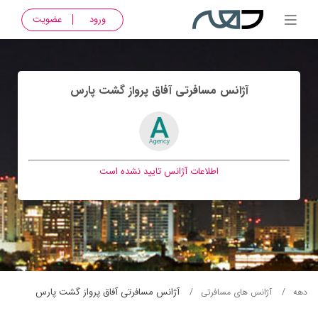
ورود
عضویت
آژانس مسافرتی آفاق پرواز گشت پارس
اطلاعات آژانس تایید نشده است
آژانس مسافرتی آفاق پرواز گشت پارس
دهه
آژانس های مسافرتی