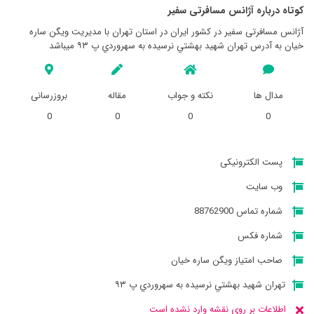
کوتاه درباره آژانس مسافرتی سفير
آژانس مسافرتی سفير در کشور ایران در استان تهران با مدیریت ويگن ساره
خيان به آدرس تهران شهيد بهشتي نرسيده به سهروردي پ ۹۳ میباشد
مدال ها
نکته و جواب
مقاله
بروزرسانی
0
0
0
0
پست الکترونیکی
وب سایت
شماره تماس 88762900
شماره فکس
صاحب امتیاز ويگن ساره خيان
تهران شهيد بهشتي نرسيده به سهروردي پ ۹۳
اطلاعات بر روی نقشه وارد نشده است