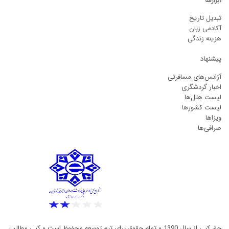
ابزارها
تبدیل تاریخ
آکادمی زبان
هزینه زندگی
پیشنهاد
آژانس‌های مسافرتی
اخبار گردشگری
لیست هتل‌ها
لیست کشورها
ویزاها
صرافی‌ها
حق کپی از سال 1390 و تمام حقوق برای تیم توسعه محفوظ است و کپی مطالب