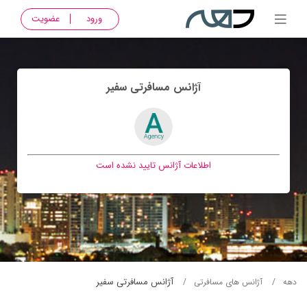
ورود
عضویت
آژانس مسافرتی سفير
اطلاعات آژانس تایید نشده است
آژانس مسافرتی سفير
دهه
آژانس های مسافرتی