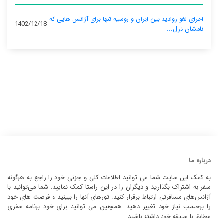
اجرای لغو روادید بین ایران و روسیه تنها برای آژانس‌ هایی که
1402/12/18
نامشان درل...
درباره ما
به کمک این سایت شما می توانید اطلاعات کلی و جزئی خود را راجع به هرگونه
سفر به اشتراک بگذارید و دیگران را در این راستا کمک نمایید. شما می‌توانید با
آژانس‌های مسافرتی ارتباط برقرار کنید. تورهای آنها را ببینید و فرصت های خود
را برحسب نیاز خود تغییر دهید. همچنین می توانید برای خود برنامه سفری
مطابق با سلیقه خود داشته باشید.