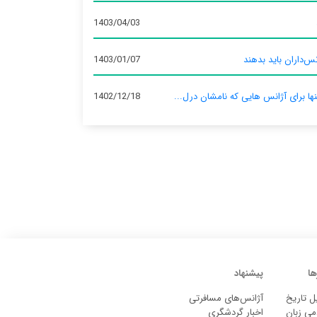
1403/04/03
س‌داران باید بدهند
1403/01/07
نها برای آژانس‌ هایی که نامشان درل...
1402/12/18
ها
پیشنهاد
ل تاریخ
آژانس‌های مسافرتی
می زبان
اخبار گردشگری