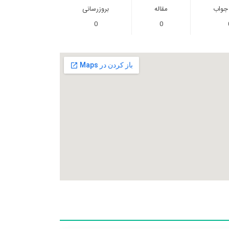
 جواب
مقاله
بروزرسانی
0
0