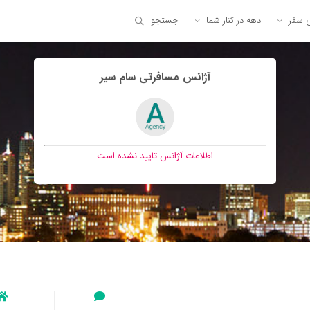
ی سفر
دهه در کنار شما
جستجو
آژانس مسافرتی سام سير
اطلاعات آژانس تایید نشده است