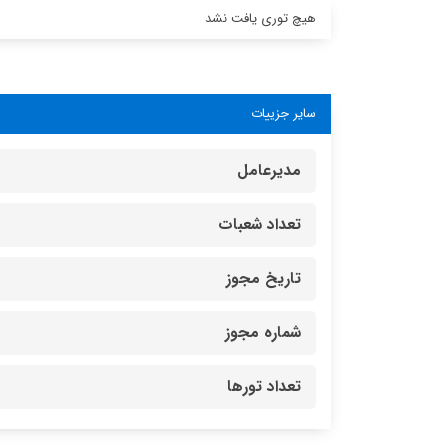
هیچ توری یافت نشد
سایر جزییات
مدیرعامل
تعداد شعبات
تاریخ مجوز
شماره مجوز
تعداد تورها