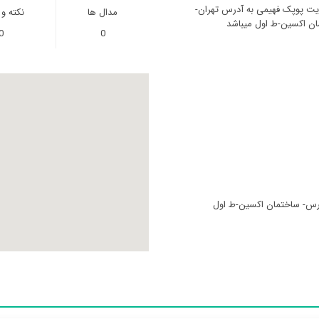
ریت پوپک فهیمی به آدرس تهران-
مدال ها
نکته و
مان اکسین-ط اول میباشد
0
0
مدرس- ساختمان اکسین-ط اول