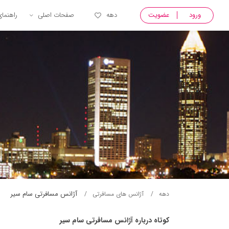
ورود
عضویت
دهه
صفحات اصلی
راهنما
آژانس مسافرتی سام سير
دهه
آژانس های مسافرتی
کوتاه درباره آژانس مسافرتی سام سير