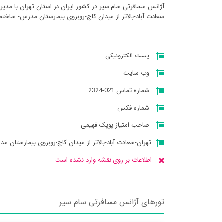
آژانس مسافرتی سام سير در کشور ایران در استان تهران با مدی
سعادت آباد-بالاتر از میدان کاج-روبروی بیمارستان مدرس- ساخت
پست الکترونیکی
وب سایت
شماره تماس 021-2324
شماره فکس
صاحب امتیاز پوپک فهیمی
تهران-سعادت آباد-بالاتر از میدان کاج-روبروی بیمارستان 
اطلاعات بر روی نقشه وارد نشده است
تورهای آژانس مسافرتی سام سير