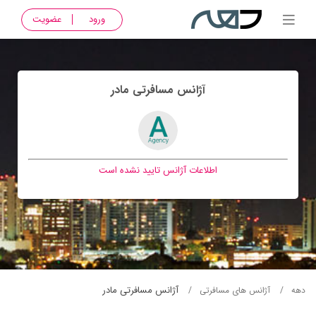
ورود
عضویت
آژانس مسافرتی مادر
اطلاعات آژانس تایید نشده است
آژانس مسافرتی مادر
دهه
آژانس های مسافرتی