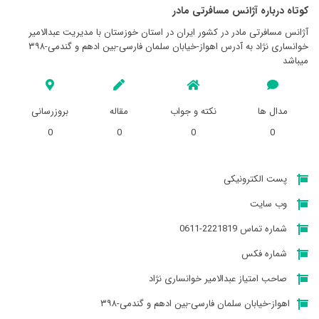
کوتاه درباره آژانس مسافرتی مادر
آژانس مسافرتی مادر در کشور ایران در استان خوزستان با مدیریت عبدالامیر
خوانساری نژاد به آدرس اهواز-خیابان سلمان فارسی-بین ادهم و گندمی-۳۹۸
میباشد
مدال ها
نکته و جواب
مقاله
بروزرسانی
0
0
0
0
پست الکترونیکی
وب سایت
شماره تماس 2221819-0611
شماره فکس
صاحب امتیاز عبدالامیر خوانساری نژاد
اهواز-خیابان سلمان فارسی-بین ادهم و گندمی-۳۹۸