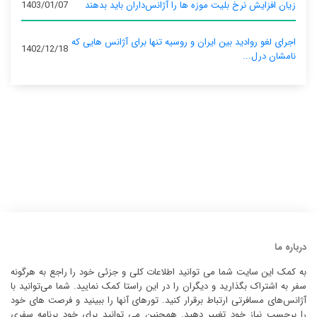
زیان افزایش نرخ بلیت موزه ها را آژانس‌داران باید بدهند
1403/01/07
اجرای لغو روادید بین ایران و روسیه تنها برای آژانس‌ هایی که
1402/12/18
نامشان درل...
درباره ما
به کمک این سایت شما می توانید اطلاعات کلی و جزئی خود را راجع به هرگونه
سفر به اشتراک بگذارید و دیگران را در این راستا کمک نمایید. شما می‌توانید با
آژانس‌های مسافرتی ارتباط برقرار کنید. تورهای آنها را ببینید و فرصت های خود
را برحسب نیاز خود تغییر دهید. همچنین می توانید برای خود برنامه سفری