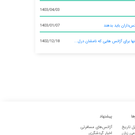
1403/04/03
س‌داران باید بدهند
1403/01/07
نها برای آژانس‌ هایی که نامشان درل...
1402/12/18
ها
پیشنهاد
ل تاریخ
آژانس‌های مسافرتی
می زبان
اخبار گردشگری