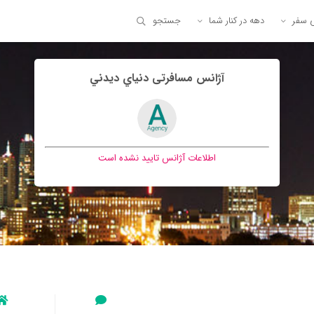
ی سفر
دهه در کنار شما
جستجو
آژانس مسافرتی دنياي ديدني
اطلاعات آژانس تایید نشده است