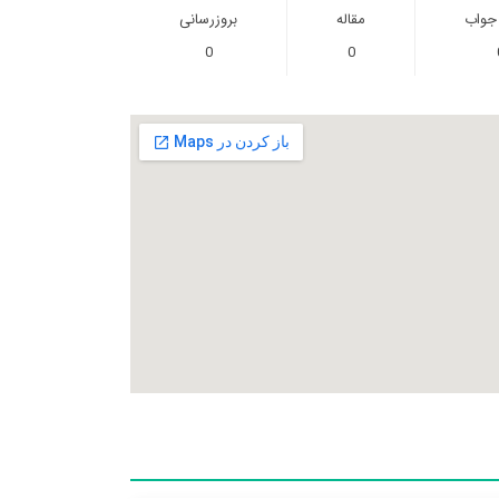
 جواب
مقاله
بروزرسانی
0
0