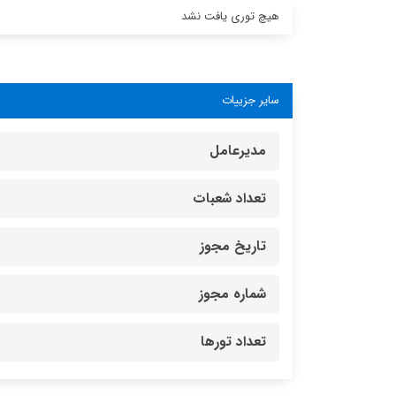
هیچ توری یافت نشد
سایر جزییات
مدیرعامل
تعداد شعبات
تاریخ مجوز
شماره مجوز
تعداد تورها