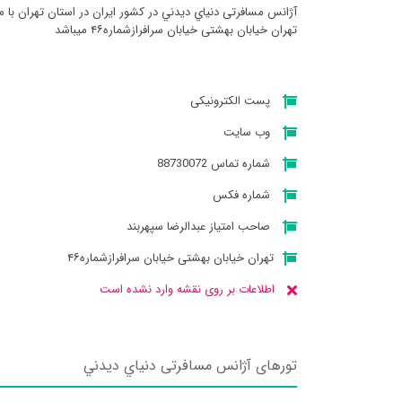
آژانس مسافرتی دنياي ديدني در کشور ایران در استان تهران با 
تهران خیابان بهشتی خیابان سرافرازشماره۴۶ میباشد
پست الکترونیکی
وب سایت
شماره تماس 88730072
شماره فکس
صاحب امتیاز عبدالرضا سپهربند
تهران خیابان بهشتی خیابان سرافرازشماره۴۶
اطلاعات بر روی نقشه وارد نشده است
تورهای آژانس مسافرتی دنياي ديدني