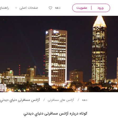
ورود
عضویت
دهه
صفحات اصلی
راهنما
آژانس مسافرتی دنياي ديدني
دهه
آژانس های مسافرتی
کوتاه درباره آژانس مسافرتی دنياي ديدني