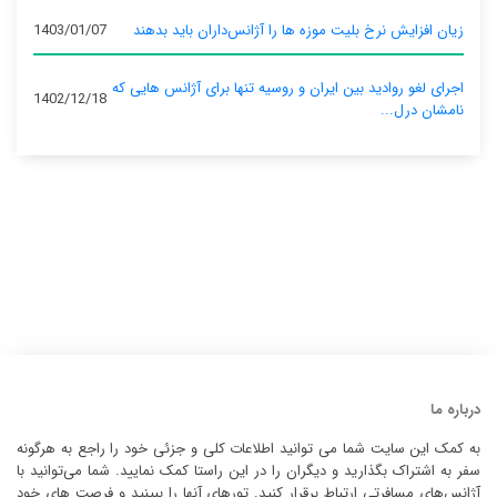
زیان افزایش نرخ بلیت موزه ها را آژانس‌داران باید بدهند
1403/01/07
اجرای لغو روادید بین ایران و روسیه تنها برای آژانس‌ هایی که
1402/12/18
نامشان درل...
درباره ما
به کمک این سایت شما می توانید اطلاعات کلی و جزئی خود را راجع به هرگونه
سفر به اشتراک بگذارید و دیگران را در این راستا کمک نمایید. شما می‌توانید با
آژانس‌های مسافرتی ارتباط برقرار کنید. تورهای آنها را ببینید و فرصت های خود