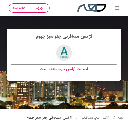
ورود
عضویت
آژانس مسافرتی چتر سبز جهرم
اطلاعات آژانس تایید نشده است
آژانس مسافرتی چتر سبز جهرم
دهه
آژانس های مسافرتی