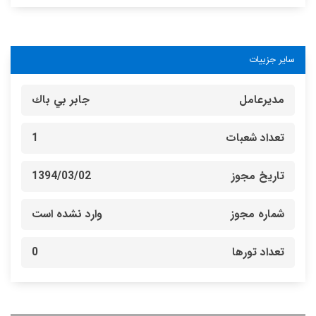
سایر جزییات
مدیرعامل
جابر بي باك
تعداد شعبات
1
تاریخ مجوز
1394/03/02
شماره مجوز
وارد نشده است
تعداد تورها
0