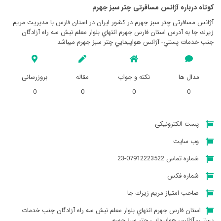
کوتاه درباره آژانس مسافرتی چتر سبز جهرم
آژانس مسافرتی چتر سبز جهرم در کشور ایران در استان فارس با مدیریت مريم
زيرك جا به آدرس استان فارس جهرم انتهاي بلوار معلم نبش سه راه آزادگان
جنب خدمات پستي- آژانس هواپيمايي چتر سبز جهرم میباشد
مدال ها
نکته و جواب
مقاله
بروزرسانی
0
0
0
0
پست الکترونیکی
وب سایت
شماره تماس 07912223522-23
شماره فکس
صاحب امتیاز مريم زيرك جا
استان فارس جهرم انتهاي بلوار معلم نبش سه راه آزادگان جنب خدمات
پستي- آژانس هواپيمايي چتر سبز جهرم