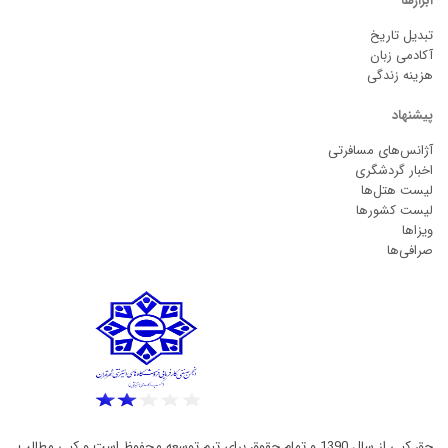
ابزارها
تبدیل تاریخ
آکادمی زبان
هزینه زندگی
پیشنهاد
آژانس‌های مسافرتی
اخبار گردشگری
لیست هتل‌ها
لیست کشورها
ویزاها
صرافی‌ها
حق کپی از سال 1390 و تمام حقوق برای تیم توسعه محفوظ است و کپی مطالب