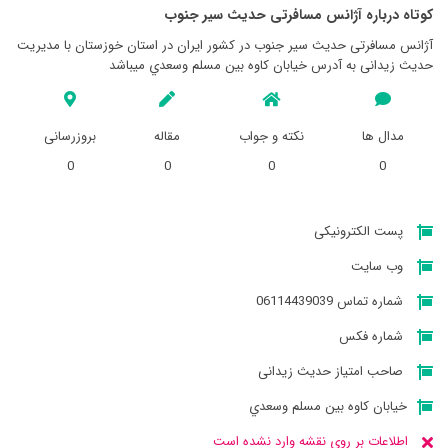
کوتاه درباره آژانس مسافرتی حديث سير جنوب
آژانس مسافرتی حديث سير جنوب در کشور ایران در استان خوزستان با مدیریت
حدیث زیدانی به آدرس خيابان كاوه بين مسلم وسعدي میباشد
مدال ها
نکته و جواب
مقاله
بروزرسانی
0
0
0
0
پست الکترونیکی
وب سایت
شماره تماس 06114439039
شماره فکس
صاحب امتیاز حدیث زیدانی
خيابان كاوه بين مسلم وسعدي
اطلاعات بر روی نقشه وارد نشده است