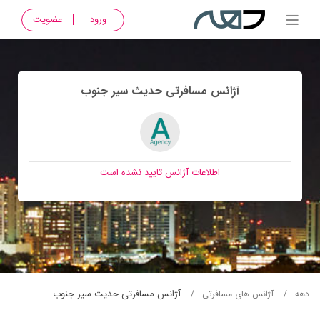
ورود
عضویت
آژانس مسافرتی حديث سير جنوب
اطلاعات آژانس تایید نشده است
آژانس مسافرتی حديث سير جنوب
دهه
آژانس های مسافرتی