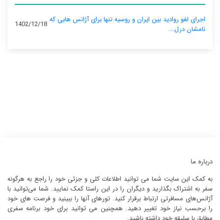
اجرای لغو روادید بین ایران و روسیه تنها برای آژانس‌ هایی که
1402/12/18
نامشان درل...
درباره ما
به کمک این سایت شما می توانید اطلاعات کلی و جزئی خود را راجع به هرگونه
سفر به اشتراک بگذارید و دیگران را در این راستا کمک نمایید. شما می‌توانید با
آژانس‌های مسافرتی ارتباط برقرار کنید. تورهای آنها را ببینید و فرصت های خود
را برحسب نیاز خود تغییر دهید. همچنین می توانید برای خود برنامه سفری
مطابق با سلیقه خود داشته باشید.