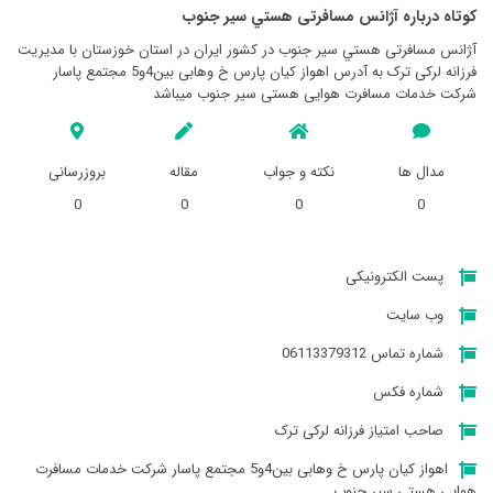
کوتاه درباره آژانس مسافرتی هستي سير جنوب
آژانس مسافرتی هستي سير جنوب در کشور ایران در استان خوزستان با مدیریت
فرزانه لرکی ترک به آدرس اهواز کیان پارس خ وهابی بین4و5 مجتمع پاسار
شرکت خدمات مسافرت هوایی هستی سیر جنوب میباشد
مدال ها
نکته و جواب
مقاله
بروزرسانی
0
0
0
0
پست الکترونیکی
وب سایت
شماره تماس 06113379312
شماره فکس
صاحب امتیاز فرزانه لرکی ترک
اهواز کیان پارس خ وهابی بین4و5 مجتمع پاسار شرکت خدمات مسافرت
هوایی هستی سیر جنوب