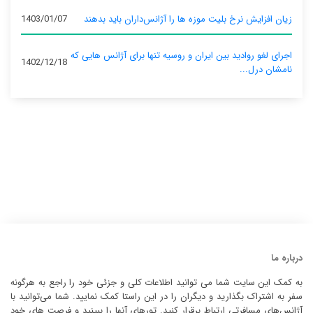
زیان افزایش نرخ بلیت موزه ها را آژانس‌داران باید بدهند
1403/01/07
اجرای لغو روادید بین ایران و روسیه تنها برای آژانس‌ هایی که
1402/12/18
نامشان درل...
درباره ما
به کمک این سایت شما می توانید اطلاعات کلی و جزئی خود را راجع به هرگونه
سفر به اشتراک بگذارید و دیگران را در این راستا کمک نمایید. شما می‌توانید با
آژانس‌های مسافرتی ارتباط برقرار کنید. تورهای آنها را ببینید و فرصت های خود