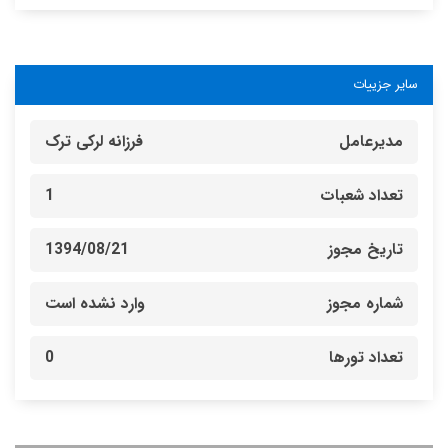
سایر جزییات
مدیرعامل
فرزانه لرکی ترک
تعداد شعبات
1
تاریخ مجوز
1394/08/21
شماره مجوز
وارد نشده است
تعداد تورها
0