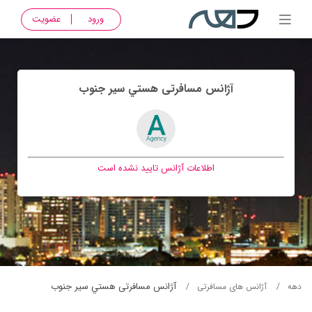
ورود
عضویت
آژانس مسافرتی هستي سير جنوب
اطلاعات آژانس تایید نشده است
آژانس مسافرتی هستي سير جنوب
دهه
آژانس های مسافرتی