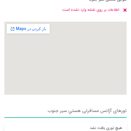
اطلاعات بر روی نقشه وارد نشده است
تورهای آژانس مسافرتی هستي سير جنوب
هیچ توری یافت نشد