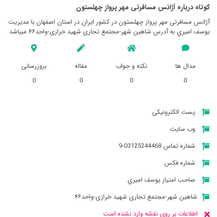
کوتاه درباره آژانس مسافرتی مهر پرواز چهلستون
آژانس مسافرتی مهر پرواز چهلستون در کشور ایران در استان اصفهان با مدیریت
يوسف اميري به آدرس شاهین شهر-مجتمع تجاری شهید خرازی-واحد۴۶ میباشد
مدال ها
نکته و جواب
مقاله
بروزرسانی
0
0
0
0
پست الکترونیکی
وب سایت
شماره تماس 03125244468-9
شماره فکس
صاحب امتیاز يوسف اميري
شاهین شهر-مجتمع تجاری شهید خرازی-واحد۴۶
اطلاعات بر روی نقشه وارد نشده است