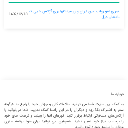
اجرای لغو روادید بین ایران و روسیه تنها برای آژانس‌ هایی که
1402/12/18
نامشان درل...
درباره ما
به کمک این سایت شما می توانید اطلاعات کلی و جزئی خود را راجع به هرگونه
سفر به اشتراک بگذارید و دیگران را در این راستا کمک نمایید. شما می‌توانید با
آژانس‌های مسافرتی ارتباط برقرار کنید. تورهای آنها را ببینید و فرصت های خود
را برحسب نیاز خود تغییر دهید. همچنین می توانید برای خود برنامه سفری
مطابق با سلیقه خود داشته باشید.