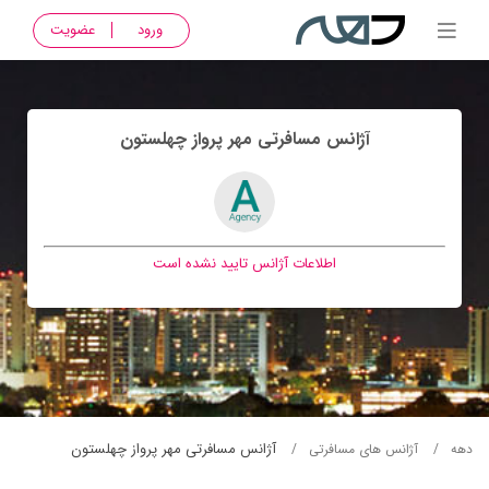
ورود
عضویت
آژانس مسافرتی مهر پرواز چهلستون
اطلاعات آژانس تایید نشده است
آژانس مسافرتی مهر پرواز چهلستون
دهه
آژانس های مسافرتی