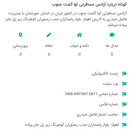
کوتاه درباره آژانس مسافرتی آوا گشت جنوب
آژانس مسافرتی آوا گشت جنوب در کشور ایران در استان خوزستان با مدیریت
فاضل حیدری به آدرس اهواز- بلوار پاسداران-جنب رستوران کوهرنگ زیر پل عابر
پیاده میباشد
مدال ها
نکته و جواب
مقاله
بروزرسانی
0
0
0
0
پست الکترونیکی
وب سایت
شماره تماس 0611-4451667-1668
شماره فکس
صاحب امتیاز فاضل حیدری
اهواز- بلوار پاسداران-جنب رستوران کوهرنگ زیر پل عابر پیاده