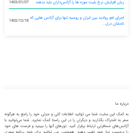
زیان افزایش نرخ بلیت موزه ها را آژانس‌داران باید بدهند
1403/01/07
اجرای لغو روادید بین ایران و روسیه تنها برای آژانس‌ هایی که
1402/12/18
نامشان درل...
درباره ما
به کمک این سایت شما می توانید اطلاعات کلی و جزئی خود را راجع به هرگونه
سفر به اشتراک بگذارید و دیگران را در این راستا کمک نمایید. شما می‌توانید با
آژانس‌های مسافرتی ارتباط برقرار کنید. تورهای آنها را ببینید و فرصت های خود
را برحسب نیاز خود تغییر دهید. همچنین می توانید برای خود برنامه سفری