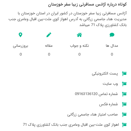
کوتاه درباره آژانس مسافرتی زيبا سفر خوزستان
آژانس مسافرتی زيبا سفر خوزستان در کشور ایران در استان خوزستان با
مدیریت هناء جاسمی زرگانی به آدرس اهواز کوی ملت-بین اقبال وعامری جنب
بانک کشاورزی پلاک 71 میباشد
مدال ها
نکته و جواب
مقاله
بروزرسانی
0
0
0
0
پست الکترونیکی
وب سایت
شماره تماس 09163136120
شماره فکس
صاحب امتیاز هناء جاسمی زرگانی
اهواز کوی ملت-بین اقبال وعامری جنب بانک کشاورزی پلاک 71