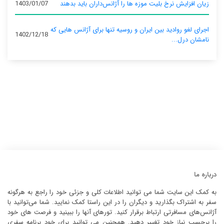
زیان افزایش نرخ بلیت موزه ها را آژانس‌داران باید بدهند
1403/01/07
اجرای لغو روادید بین ایران و روسیه تنها برای آژانس‌ هایی که
1402/12/18
نامشان درل...
درباره ما
به کمک این سایت شما می توانید اطلاعات کلی و جزئی خود را راجع به هرگونه
سفر به اشتراک بگذارید و دیگران را در این راستا کمک نمایید. شما می‌توانید با
آژانس‌های مسافرتی ارتباط برقرار کنید. تورهای آنها را ببینید و فرصت های خود
را برحسب نیاز خود تغییر دهید. همچنین می توانید برای خود برنامه سفری