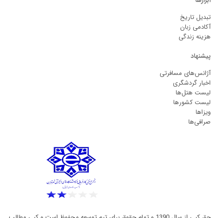
ابزارها
تبدیل تاریخ
آکادمی زبان
هزینه زندگی
پیشنهاد
آژانس‌های مسافرتی
اخبار گردشگری
لیست هتل‌ها
لیست کشورها
ویزاها
صرافی‌ها
حق کپی از سال 1390 و تمام حقوق برای تیم توسعه محفوظ است و کپی مطالب