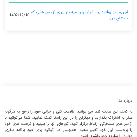
اجرای لغو روادید بین ایران و روسیه تنها برای آژانس‌ هایی که
1402/12/18
نامشان درل...
درباره ما
به کمک این سایت شما می توانید اطلاعات کلی و جزئی خود را راجع به هرگونه
سفر به اشتراک بگذارید و دیگران را در این راستا کمک نمایید. شما می‌توانید با
آژانس‌های مسافرتی ارتباط برقرار کنید. تورهای آنها را ببینید و فرصت های خود
را برحسب نیاز خود تغییر دهید. همچنین می توانید برای خود برنامه سفری
مطابق با سلیقه خود داشته باشید.