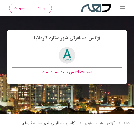
ورود
عضویت
آژانس مسافرتی شهر ستاره کارمانيا
اطلاعات آژانس تایید نشده است
آژانس مسافرتی شهر ستاره کارمانيا
دهه
آژانس های مسافرتی