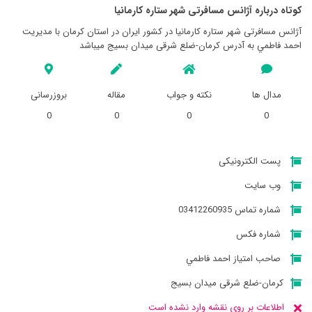
کوتاه درباره آژانس مسافرتی شهر ستاره کارمانيا
آژانس مسافرتی شهر ستاره کارمانيا در کشور ایران در استان کرمان با مدیریت
احمد فاطمي به آدرس کرمان-ضلع شرقی میدان بسیج میباشد
مدال ها
نکته و جواب
مقاله
بروزرسانی
0
0
0
0
پست الکترونیکی
وب سایت
شماره تماس 03412260935
شماره فکس
صاحب امتیاز احمد فاطمي
کرمان-ضلع شرقی میدان بسیج
اطلاعات بر روی نقشه وارد نشده است