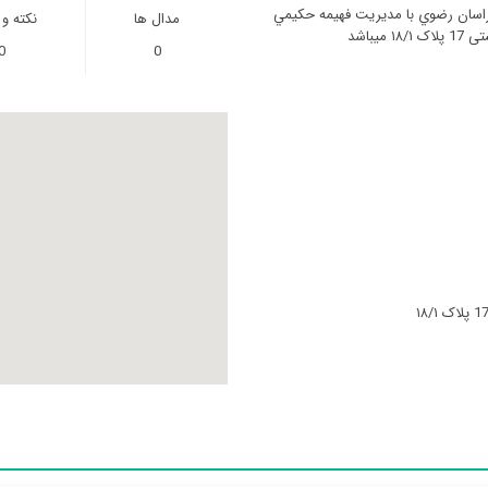
راسان رضوي با مدیریت فهيمه حكيمي
مدال ها
نکته و
0
0