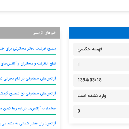
خبرهای آژانسی
بسیج ظرفیت دفاتر مسافرتی برای خدم
فهيمه حكيمي
قطع اینترنت و مسافران و آژانس‌های
1
آژانس‌های مسافرتی در ایام بحرانی نیا
1394/03/18
آژانس‌های مسافرتی نخ تسبیح گردش
وارد نشده است
هشدار به آژانس‌ها درباره رها کردن م
0
آژانس‌داران قفقاز شمالی به قشم می‌ر