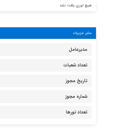
هیچ توری یافت نشد
سایر جزییات
مدیرعامل
تعداد شعبات
تاریخ مجوز
شماره مجوز
تعداد تورها