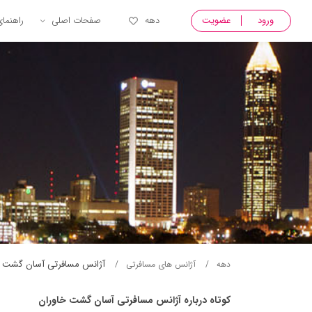
ورود
عضویت
دهه
صفحات اصلی
راهنما
آژانس مسافرتی آسان گشت خ
دهه
آژانس های مسافرتی
کوتاه درباره آژانس مسافرتی آسان گشت خاوران