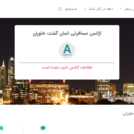
ی سفر
دهه در کنار شما
جستجو
آژانس مسافرتی آسان گشت خاوران
اطلاعات آژانس تایید نشده است
اوران