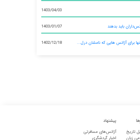
1403/04/03
س‌داران باید بدهند
1403/01/07
نها برای آژانس‌ هایی که نامشان درل...
1402/12/18
ها
پیشنهاد
ل تاریخ
آژانس‌های مسافرتی
می زبان
اخبار گردشگری