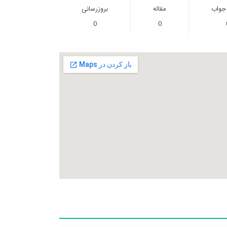
 جواب
مقاله
بروزرسانی
0
0