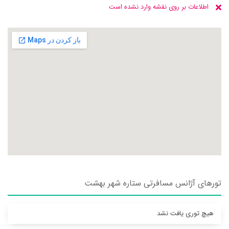
اطلاعات بر روی نقشه وارد نشده است
تورهای آژانس مسافرتی ستاره شهر بهشت
هیچ توری یافت نشد