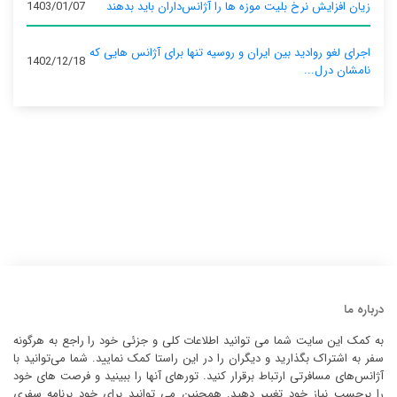
زیان افزایش نرخ بلیت موزه ها را آژانس‌داران باید بدهند
1403/01/07
اجرای لغو روادید بین ایران و روسیه تنها برای آژانس‌ هایی که
1402/12/18
نامشان درل...
درباره ما
به کمک این سایت شما می توانید اطلاعات کلی و جزئی خود را راجع به هرگونه
سفر به اشتراک بگذارید و دیگران را در این راستا کمک نمایید. شما می‌توانید با
آژانس‌های مسافرتی ارتباط برقرار کنید. تورهای آنها را ببینید و فرصت های خود
را برحسب نیاز خود تغییر دهید. همچنین می توانید برای خود برنامه سفری