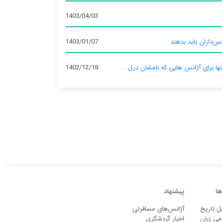
1403/04/03
س‌داران باید بدهند
1403/01/07
نها برای آژانس‌ هایی که نامشان درل...
1402/12/18
ها
پیشنهاد
ل تاریخ
آژانس‌های مسافرتی
می زبان
اخبار گردشگری