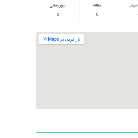
 جواب
مقاله
بروزرسانی
0
0