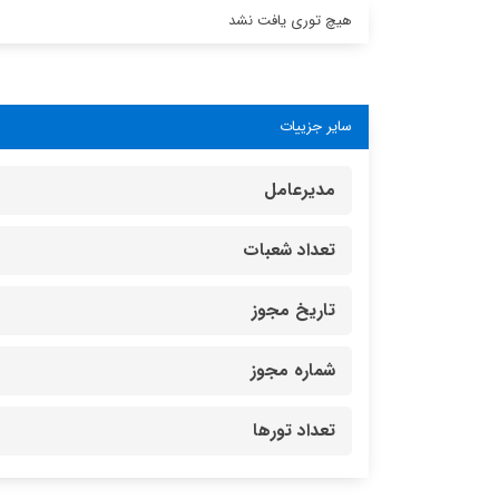
هیچ توری یافت نشد
سایر جزییات
مدیرعامل
تعداد شعبات
تاریخ مجوز
شماره مجوز
تعداد تورها