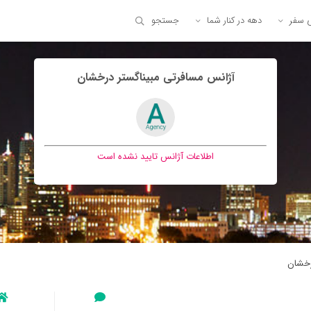
ی سفر
دهه در کنار شما
جستجو
آژانس مسافرتی مبيناگستر درخشان
اطلاعات آژانس تایید نشده است
رخشان