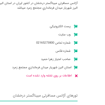
آژانس مسافرتی مبيناگستر درخشان در کشور ایران در استان البر
البرز شهريار ميدان فرمانداري مجتمع زمرد میباشد
پست الکترونیکی
وب سایت
شماره تماس 02165273800
شماره فکس
صاحب امتیاز زهرا حميد
استان البرز شهريار ميدان فرمانداري مجتمع زمرد
اطلاعات بر روی نقشه وارد نشده است
تورهای آژانس مسافرتی مبيناگستر درخشان