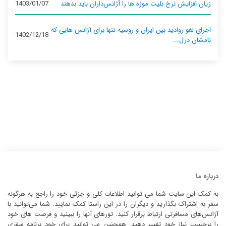
زیان افزایش نرخ بلیت موزه ها را آژانس‌داران باید بدهند
1403/01/07
اجرای لغو روادید بین ایران و روسیه تنها برای آژانس‌ هایی که
1402/12/18
نامشان درل...
درباره ما
به کمک این سایت شما می توانید اطلاعات کلی و جزئی خود را راجع به هرگونه
سفر به اشتراک بگذارید و دیگران را در این راستا کمک نمایید. شما می‌توانید با
آژانس‌های مسافرتی ارتباط برقرار کنید. تورهای آنها را ببینید و فرصت های خود
را برحسب نیاز خود تغییر دهید. همچنین می توانید برای خود برنامه سفری