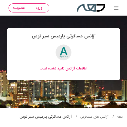
ورود
عضویت
آژانس مسافرتی پارميس سير توس
اطلاعات آژانس تایید نشده است
آژانس مسافرتی پارميس سير توس
دهه
آژانس های مسافرتی