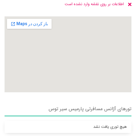
اطلاعات بر روی نقشه وارد نشده است
تورهای آژانس مسافرتی پارميس سير توس
هیچ توری یافت نشد