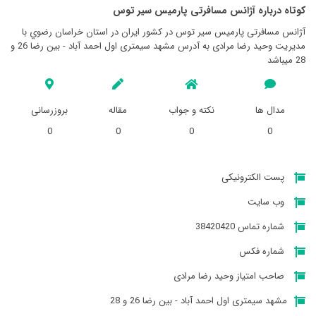
کوتاه درباره آژانس مسافرتی پارميس سير توس
آژانس مسافرتی پارميس سير توس در کشور ایران در استان خراسان رضوي با
مدیریت وحید رضا مرادی به آدرس مشهد سیمتری اول احمد آباد - بین رضا 26 و
28 میباشد
مدال ها
نکته و جواب
مقاله
بروزرسانی
0
0
0
0
پست الکترونیکی
وب سایت
شماره تماس 38420420
شماره فکس
صاحب امتیاز وحید رضا مرادی
مشهد سیمتری اول احمد آباد - بین رضا 26 و 28