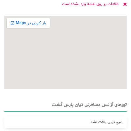
اطلاعات بر روی نقشه وارد نشده است
تورهای آژانس مسافرتی کيان پارس گشت
هیچ توری یافت نشد