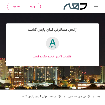
ورود
عضویت
آژانس مسافرتی کيان پارس گشت
اطلاعات آژانس تایید نشده است
آژانس مسافرتی کيان پارس گشت
دهه
آژانس های مسافرتی