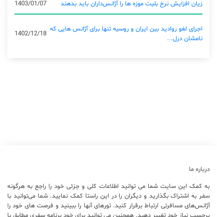
زیان افزایش نرخ بلیت موزه ها را آژانس‌داران باید بدهند
1403/01/07
اجرای لغو روادید بین ایران و روسیه تنها برای آژانس‌ هایی که
1402/12/18
نامشان درل...
درباره ما
به کمک این سایت شما می توانید اطلاعات کلی و جزئی خود را راجع به هرگونه
سفر به اشتراک بگذارید و دیگران را در این راستا کمک نمایید. شما می‌توانید با
آژانس‌های مسافرتی ارتباط برقرار کنید. تورهای آنها را ببینید و فرصت های خود را
برحسب نیاز خود تغییر دهید. همچنین می توانید برای خود برنامه سفری مطابق با