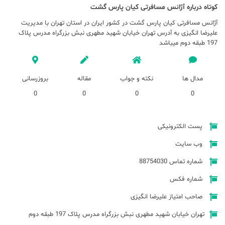
کوتاه درباره آژانس مسافرتی کيان پارس گشت
آژانس مسافرتی کيان پارس گشت در کشور ایران در استان تهران با مدیریت
علیرضا انگیزی به آدرس تهران خیابان شهید مطهری نبش بزرگراه مدرس پلاک
197 طبقه دوم میباشد
مدال ها
نکته و جواب
مقاله
بروزرسانی
0
0
0
0
پست الکترونیکی
وب سایت
شماره تماس 88754030
شماره فکس
صاحب امتیاز علیرضا انگیزی
تهران خیابان شهید مطهری نبش بزرگراه مدرس پلاک 197 طبقه دوم