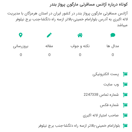
کوتاه درباره آژانس مسافرتی مارگون پرواز بندر
آژانس مسافرتی مارگون پرواز بندر در کشور ایران در استان هرمزگان با مدیریت
لاله اکبری به آدرس بلوارامام خمینی-بالاتر ازسه راه دلگشا-جنب برج نیلوفر
میباشد
مدال ها
نکته و جواب
مقاله
بروزرسانی
0
0
0
0
پست الکترونیکی
وب سایت
شماره تماس 2247338
شماره فکس
صاحب امتیاز لاله اکبری
بلوارامام خمینی-بالاتر ازسه راه دلگشا-جنب برج نیلوفر