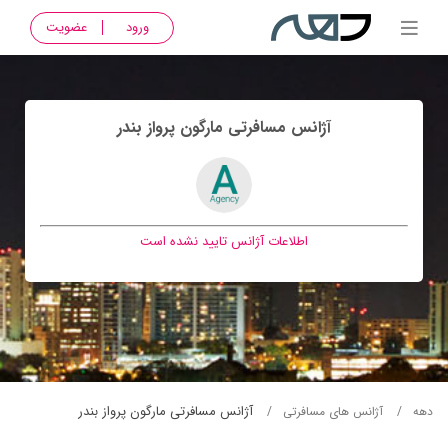
ورود
عضویت
آژانس مسافرتی مارگون پرواز بندر
اطلاعات آژانس تایید نشده است
آژانس مسافرتی مارگون پرواز بندر
دهه
آژانس های مسافرتی