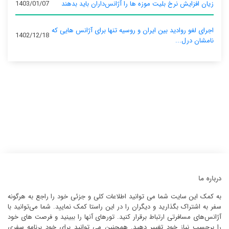
زیان افزایش نرخ بلیت موزه ها را آژانس‌داران باید بدهند
1403/01/07
اجرای لغو روادید بین ایران و روسیه تنها برای آژانس‌ هایی که
1402/12/18
نامشان درل...
درباره ما
به کمک این سایت شما می توانید اطلاعات کلی و جزئی خود را راجع به هرگونه
سفر به اشتراک بگذارید و دیگران را در این راستا کمک نمایید. شما می‌توانید با
آژانس‌های مسافرتی ارتباط برقرار کنید. تورهای آنها را ببینید و فرصت های خود
را برحسب نیاز خود تغییر دهید. همچنین می توانید برای خود برنامه سفری