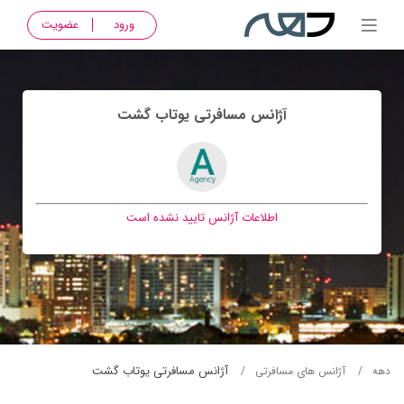
ورود
عضویت
آژانس مسافرتی يوتاب گشت
اطلاعات آژانس تایید نشده است
آژانس مسافرتی يوتاب گشت
دهه
آژانس های مسافرتی