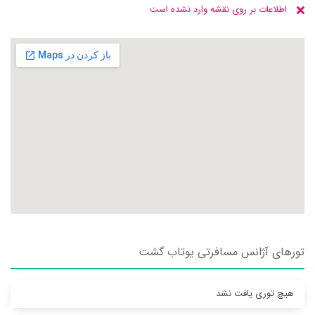
اطلاعات بر روی نقشه وارد نشده است
تورهای آژانس مسافرتی يوتاب گشت
هیچ توری یافت نشد