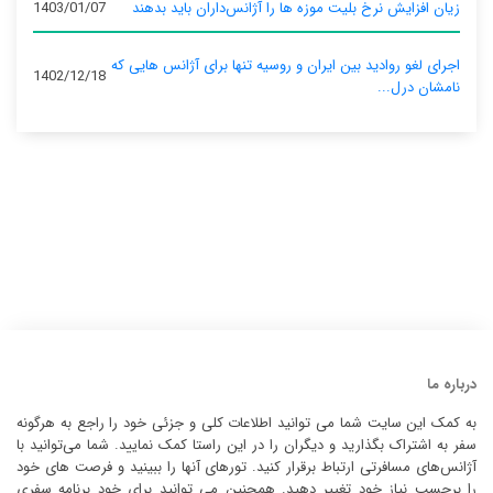
زیان افزایش نرخ بلیت موزه ها را آژانس‌داران باید بدهند
1403/01/07
اجرای لغو روادید بین ایران و روسیه تنها برای آژانس‌ هایی که
1402/12/18
نامشان درل...
درباره ما
به کمک این سایت شما می توانید اطلاعات کلی و جزئی خود را راجع به هرگونه
سفر به اشتراک بگذارید و دیگران را در این راستا کمک نمایید. شما می‌توانید با
آژانس‌های مسافرتی ارتباط برقرار کنید. تورهای آنها را ببینید و فرصت های خود
را برحسب نیاز خود تغییر دهید. همچنین می توانید برای خود برنامه سفری