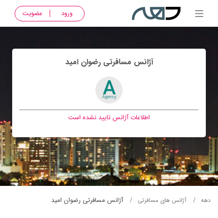
ورود
عضویت
آژانس مسافرتی رضوان اميد
اطلاعات آژانس تایید نشده است
آژانس مسافرتی رضوان اميد
دهه
آژانس های مسافرتی