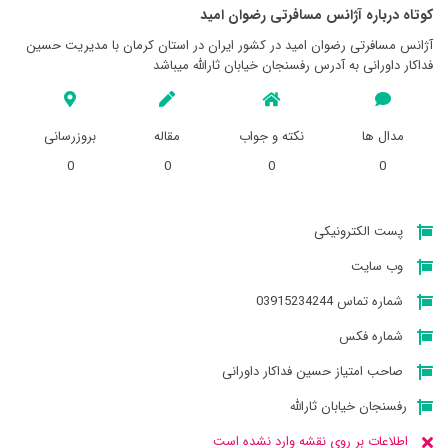
کوتاه درباره آژانس مسافرتی رضوان اميد
آژانس مسافرتی رضوان اميد در کشور ایران در استان کرمان با مدیریت حسین
فداکار داورانی به آدرس رفسنجان خیابان ثارالله میباشد
مدال ها
نکته و جواب
مقاله
بروزرسانی
0
0
0
0
پست الکترونیکی
وب سایت
شماره تماس 03915234244
شماره فکس
صاحب امتیاز حسین فداکار داورانی
رفسنجان خیابان ثارالله
اطلاعات بر روی نقشه وارد نشده است