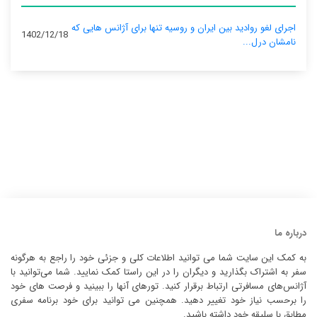
اجرای لغو روادید بین ایران و روسیه تنها برای آژانس‌ هایی که
1402/12/18
نامشان درل...
درباره ما
به کمک این سایت شما می توانید اطلاعات کلی و جزئی خود را راجع به هرگونه
سفر به اشتراک بگذارید و دیگران را در این راستا کمک نمایید. شما می‌توانید با
آژانس‌های مسافرتی ارتباط برقرار کنید. تورهای آنها را ببینید و فرصت های خود
را برحسب نیاز خود تغییر دهید. همچنین می توانید برای خود برنامه سفری
مطابق با سلیقه خود داشته باشید.