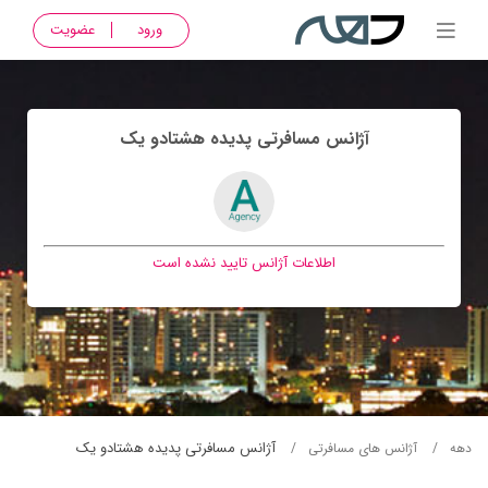
ورود
عضویت
آژانس مسافرتی پديده هشتادو يک
اطلاعات آژانس تایید نشده است
آژانس مسافرتی پديده هشتادو يک
دهه
آژانس های مسافرتی