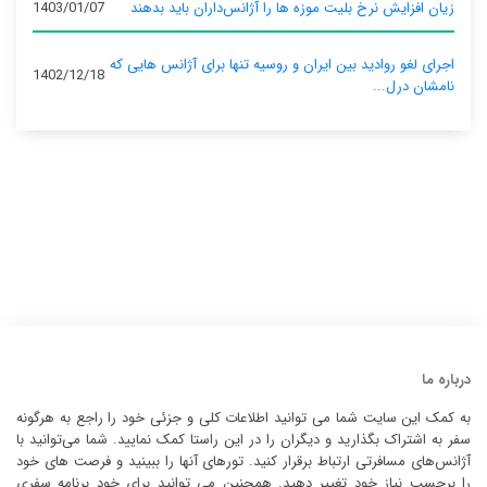
زیان افزایش نرخ بلیت موزه ها را آژانس‌داران باید بدهند
1403/01/07
اجرای لغو روادید بین ایران و روسیه تنها برای آژانس‌ هایی که
1402/12/18
نامشان درل...
درباره ما
به کمک این سایت شما می توانید اطلاعات کلی و جزئی خود را راجع به هرگونه
سفر به اشتراک بگذارید و دیگران را در این راستا کمک نمایید. شما می‌توانید با
آژانس‌های مسافرتی ارتباط برقرار کنید. تورهای آنها را ببینید و فرصت های خود
را برحسب نیاز خود تغییر دهید. همچنین می توانید برای خود برنامه سفری