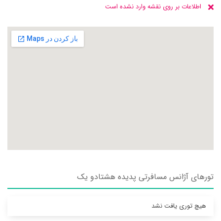
اطلاعات بر روی نقشه وارد نشده است
تورهای آژانس مسافرتی پديده هشتادو يک
هیچ توری یافت نشد