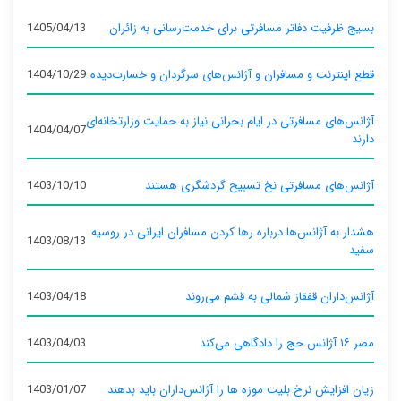
بسیج ظرفیت دفاتر مسافرتی برای خدمت‌رسانی به زائران
1405/04/13
قطع اینترنت و مسافران و آژانس‌های سرگردان و خسارت‌دیده
1404/10/29
آژانس‌های مسافرتی در ایام بحرانی نیاز به حمایت وزارتخانه‌ای
1404/04/07
دارند
آژانس‌های مسافرتی نخ تسبیح گردشگری هستند
1403/10/10
هشدار به آژانس‌ها درباره رها کردن مسافران ایرانی در روسیه
1403/08/13
سفید
آژانس‌داران قفقاز شمالی به قشم می‌روند
1403/04/18
مصر ۱۶ آژانس حج را دادگاهی می‌کند
1403/04/03
زیان افزایش نرخ بلیت موزه ها را آژانس‌داران باید بدهند
1403/01/07