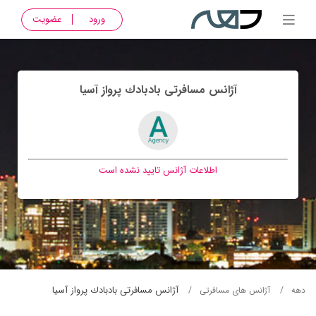
ورود
عضویت
آژانس مسافرتی بادبادك پرواز آسيا
اطلاعات آژانس تایید نشده است
آژانس مسافرتی بادبادك پرواز آسيا
دهه
آژانس های مسافرتی