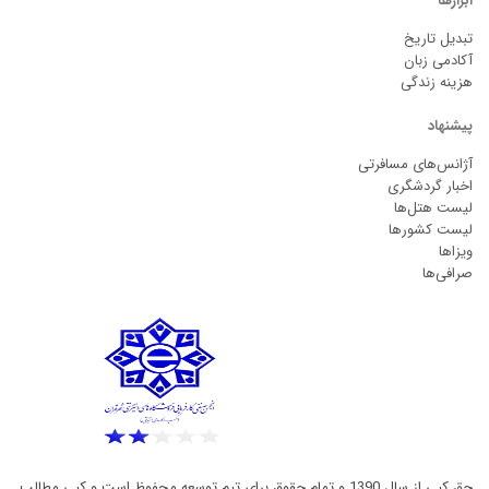
ابزارها
تبدیل تاریخ
آکادمی زبان
هزینه زندگی
پیشنهاد
آژانس‌های مسافرتی
اخبار گردشگری
لیست هتل‌ها
لیست کشورها
ویزاها
صرافی‌ها
حق کپی از سال 1390 و تمام حقوق برای تیم توسعه محفوظ است و کپی مطالب