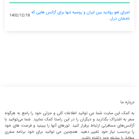
اجرای لغو روادید بین ایران و روسیه تنها برای آژانس‌ هایی که
1402/12/18
نامشان درل...
درباره ما
به کمک این سایت شما می توانید اطلاعات کلی و جزئی خود را راجع به هرگونه
سفر به اشتراک بگذارید و دیگران را در این راستا کمک نمایید. شما می‌توانید با
آژانس‌های مسافرتی ارتباط برقرار کنید. تورهای آنها را ببینید و فرصت های خود
را برحسب نیاز خود تغییر دهید. همچنین می توانید برای خود برنامه سفری
مطابق با سلیقه خود داشته باشید.