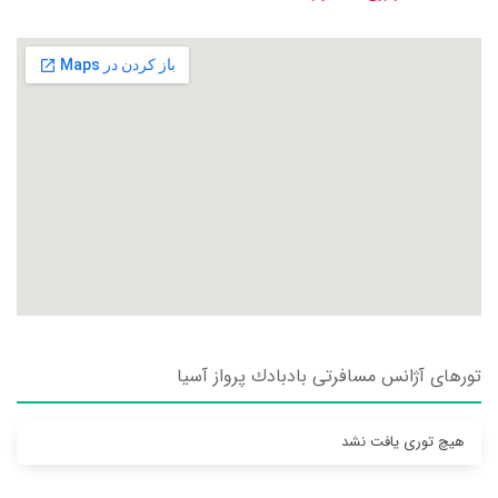
تورهای آژانس مسافرتی بادبادك پرواز آسيا
هیچ توری یافت نشد