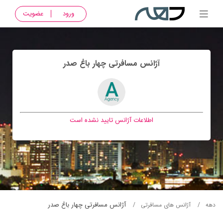
ورود
عضویت
آژانس مسافرتی چهار باغ صدر
اطلاعات آژانس تایید نشده است
آژانس مسافرتی چهار باغ صدر
دهه
آژانس های مسافرتی