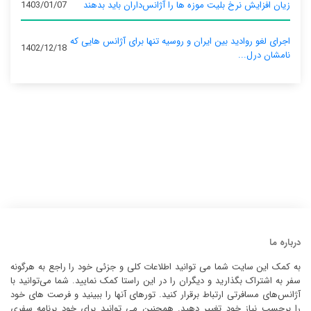
زیان افزایش نرخ بلیت موزه ها را آژانس‌داران باید بدهند
1403/01/07
اجرای لغو روادید بین ایران و روسیه تنها برای آژانس‌ هایی که
1402/12/18
نامشان درل...
درباره ما
به کمک این سایت شما می توانید اطلاعات کلی و جزئی خود را راجع به هرگونه
سفر به اشتراک بگذارید و دیگران را در این راستا کمک نمایید. شما می‌توانید با
آژانس‌های مسافرتی ارتباط برقرار کنید. تورهای آنها را ببینید و فرصت های خود
را برحسب نیاز خود تغییر دهید. همچنین می توانید برای خود برنامه سفری