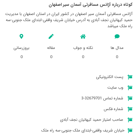
کوتاه درباره آژانس مسافرتی آسمان سير اصفهان
آژانس مسافرتی آسمان سير اصفهان در کشور ایران در استان اصفهان با مدیریت
حمید کیهانیان نجف آبادی به آدرس خیابان شریف واقفی-ابتدای ملک جنوبی-سه
راه ملک میباشد
مدال ها
نکته و جواب
مقاله
بروزرسانی
0
0
0
0
پست الکترونیکی
وب سایت
شماره تماس 32679701-3
شماره فکس
صاحب امتیاز حمید کیهانیان نجف آبادی
خیابان شریف واقفی-ابتدای ملک جنوبی-سه راه ملک