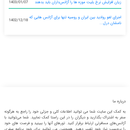
زیان افزایش نرخ بلیت موزه ها را آژانس‌داران باید بدهند
1403/01/07
اجرای لغو روادید بین ایران و روسیه تنها برای آژانس‌ هایی که
1402/12/18
نامشان درل...
درباره ما
به کمک این سایت شما می توانید اطلاعات کلی و جزئی خود را راجع به هرگونه
سفر به اشتراک بگذارید و دیگران را در این راستا کمک نمایید. شما می‌توانید با
آژانس‌های مسافرتی ارتباط برقرار کنید. تورهای آنها را ببینید و فرصت های خود
را برحسب نیاز خود تغییر دهید. همچنین می توانید برای خود برنامه سفری