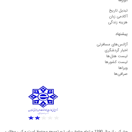
ابزارها
تبدیل تاریخ
آکادمی زبان
هزینه زندگی
پیشنهاد
آژانس‌های مسافرتی
اخبار گردشگری
لیست هتل‌ها
لیست کشورها
ویزاها
صرافی‌ها
حق کپی از سال 1390 و تمام حقوق برای تیم توسعه محفوظ است و کپی مطالب