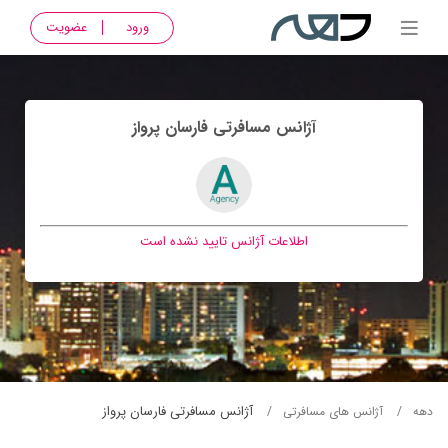
ورود
عضویت
آژانس مسافرتی فارسان پرواز
اطلاعات آژانس تایید نشده است
آژانس مسافرتی فارسان پرواز
دهه
آژانس های مسافرتی