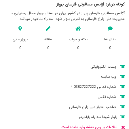
کوتاه درباره آژانس مسافرتی فارسان پرواز
آژانس مسافرتی فارسان پرواز در کشور ایران در استان چهار محال بختياري با
مدیریت علی زارع فارسانی به آدرس بلوار شهدا سه راه باباحیدر میباشد
مدال ها
نکته و جواب
مقاله
بروزرسانی
0
0
0
0
پست الکترونیکی
وب سایت
شماره تماس 03827227222-4
شماره فکس
صاحب امتیاز علی زارع فارسانی
بلوار شهدا سه راه باباحیدر
اطلاعات بر روی نقشه وارد نشده است