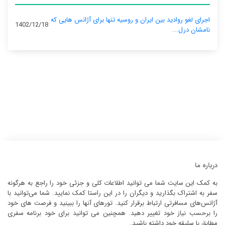
اجرای لغو روادید بین ایران و روسیه تنها برای آژانس‌ هایی که
1402/12/18
نامشان درل...
درباره ما
به کمک این سایت شما می توانید اطلاعات کلی و جزئی خود را راجع به هرگونه
سفر به اشتراک بگذارید و دیگران را در این راستا کمک نمایید. شما می‌توانید با
آژانس‌های مسافرتی ارتباط برقرار کنید. تورهای آنها را ببینید و فرصت های خود
را برحسب نیاز خود تغییر دهید. همچنین می توانید برای خود برنامه سفری
مطابق با سلیقه خود داشته باشید.