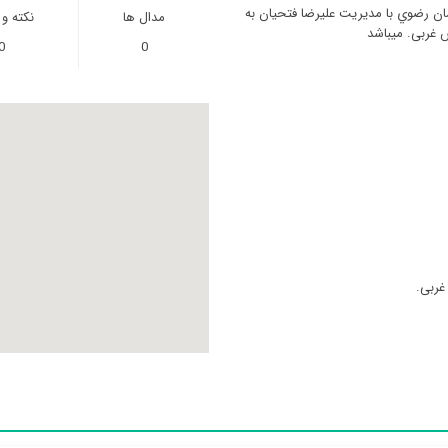
ان رضوي با مدیریت علیرضا فتحیان به
مدال ها
نکته و
ش غربی. میباشد
0
0
غربی.