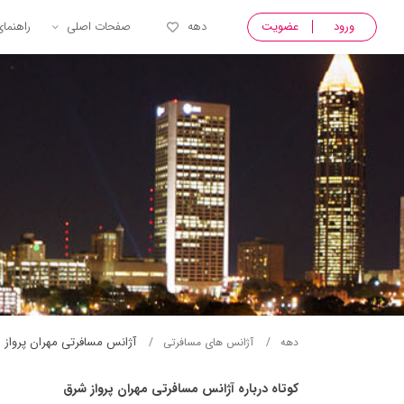
ورود
عضویت
دهه
صفحات اصلی
راهنما
آژانس مسافرتی مهران پرواز 
دهه
آژانس های مسافرتی
کوتاه درباره آژانس مسافرتی مهران پرواز شرق