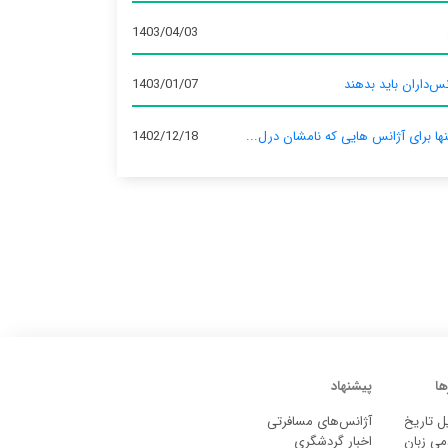
1403/04/03
س‌داران باید بدهند
1403/01/07
نها برای آژانس‌ هایی که نامشان درل...
1402/12/18
ها
پیشنهاد
ل تاریخ
آژانس‌های مسافرتی
می زبان
اخبار گردشگری