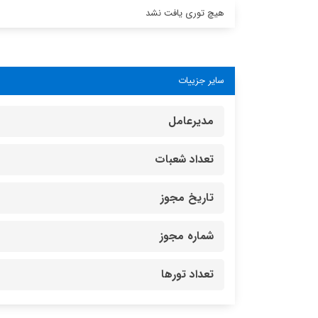
هیچ توری یافت نشد
سایر جزییات
مدیرعامل
تعداد شعبات
تاریخ مجوز
شماره مجوز
تعداد تورها