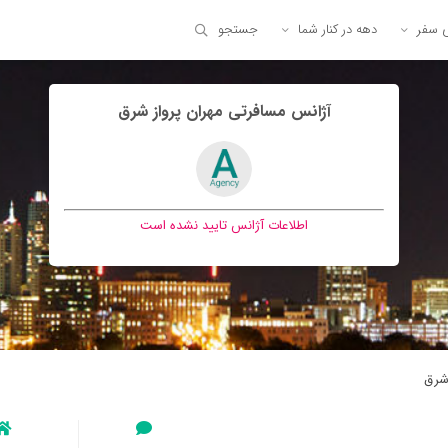
ی سفر
دهه در کنار شما
جستجو
آژانس مسافرتی مهران پرواز شرق
اطلاعات آژانس تایید نشده است
شرق