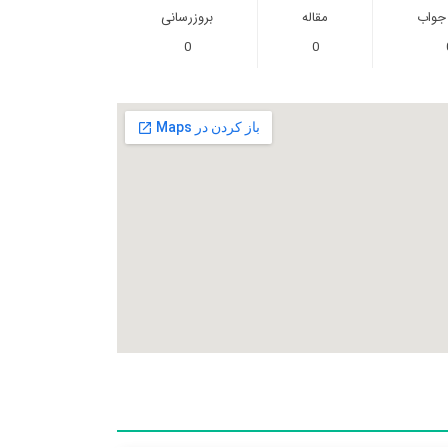
 جواب
مقاله
بروزرسانی
0
0