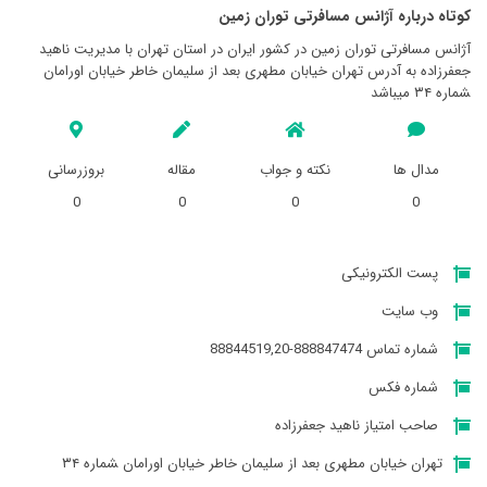
کوتاه درباره آژانس مسافرتی توران زمين
آژانس مسافرتی توران زمين در کشور ایران در استان تهران با مدیریت ناهید
جعفرزاده به آدرس تهران خیابان مطهری بعد از سلیمان خاطر خیابان اورامان
‍‍‍‍‍‍‍شماره ۳۴ میباشد
مدال ها
نکته و جواب
مقاله
بروزرسانی
0
0
0
0
پست الکترونیکی
وب سایت
شماره تماس 888847474-88844519,20
شماره فکس
صاحب امتیاز ناهید جعفرزاده
تهران خیابان مطهری بعد از سلیمان خاطر خیابان اورامان ‍‍‍‍‍‍‍شماره ۳۴