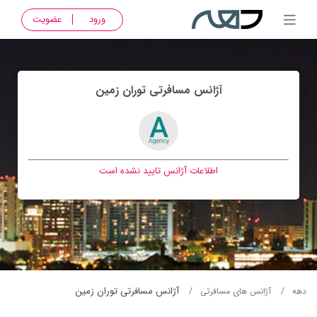
ورود
عضویت
آژانس مسافرتی توران زمين
اطلاعات آژانس تایید نشده است
آژانس مسافرتی توران زمين
دهه
آژانس های مسافرتی