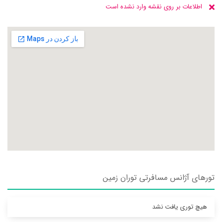
اطلاعات بر روی نقشه وارد نشده است
تورهای آژانس مسافرتی توران زمين
هیچ توری یافت نشد