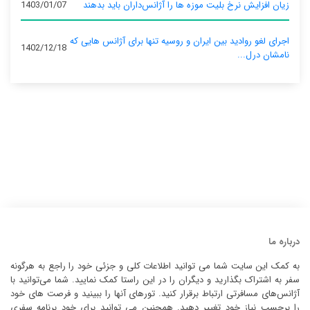
زیان افزایش نرخ بلیت موزه ها را آژانس‌داران باید بدهند
1403/01/07
اجرای لغو روادید بین ایران و روسیه تنها برای آژانس‌ هایی که
1402/12/18
نامشان درل...
درباره ما
به کمک این سایت شما می توانید اطلاعات کلی و جزئی خود را راجع به هرگونه
سفر به اشتراک بگذارید و دیگران را در این راستا کمک نمایید. شما می‌توانید با
آژانس‌های مسافرتی ارتباط برقرار کنید. تورهای آنها را ببینید و فرصت های خود
را برحسب نیاز خود تغییر دهید. همچنین می توانید برای خود برنامه سفری