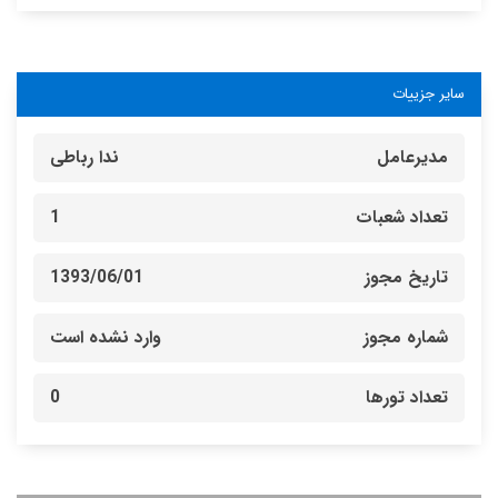
سایر جزییات
مدیرعامل
ندا رباطی
تعداد شعبات
1
تاریخ مجوز
1393/06/01
شماره مجوز
وارد نشده است
تعداد تورها
0