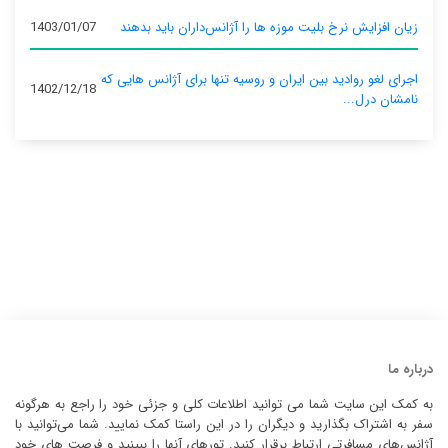
زیان افزایش نرخ بلیت موزه ها را آژانس‌داران باید بدهند
1403/01/07
اجرای لغو روادید بین ایران و روسیه تنها برای آژانس‌ هایی که
1402/12/18
نامشان درل...
درباره ما
به کمک این سایت شما می توانید اطلاعات کلی و جزئی خود را راجع به هرگونه
سفر به اشتراک بگذارید و دیگران را در این راستا کمک نمایید. شما می‌توانید با
آژانس‌های مسافرتی ارتباط برقرار کنید. تورهای آنها را ببینید و فرصت های خود