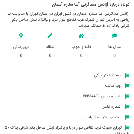
کوتاه درباره آژانس مسافرتی آسا ستاره آسمان
آژانس مسافرتی آسا ستاره آسمان در کشور ایران در استان تهران با مدیریت ندا
رباطی به آدرس تهران شهرک غرب تقاطع بلوار دریا و ‍‍پاکنژاد نبش ساحل یکم
شرقی پلاک 27 ط همکف میباشد
مدال ها
نکته و جواب
مقاله
بروزرسانی
0
0
0
0
پست الکترونیکی
وب سایت
شماره تماس 88634431
شماره فکس
صاحب امتیاز ندا رباطی
تهران شهرک غرب تقاطع بلوار دریا و ‍‍پاکنژاد نبش ساحل یکم شرقی پلاک 27
ط همکف