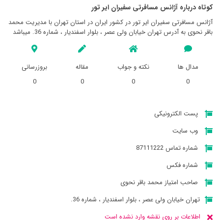
کوتاه درباره آژانس مسافرتی سفيران اير تور
آژانس مسافرتی سفيران اير تور در کشور ایران در استان تهران با مدیریت محمد
باقر نحوی به آدرس تهران خیابان ولی عصر ، بلوار اسفندیار ، شماره 36. میباشد
مدال ها
نکته و جواب
مقاله
بروزرسانی
0
0
0
0
پست الکترونیکی
وب سایت
شماره تماس 87111222
شماره فکس
صاحب امتیاز محمد باقر نحوی
تهران خیابان ولی عصر ، بلوار اسفندیار ، شماره 36.
اطلاعات بر روی نقشه وارد نشده است