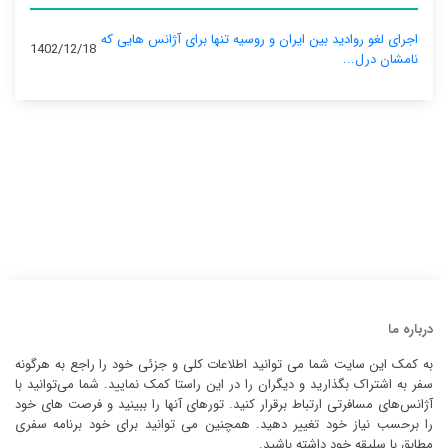
اجرای لغو روادید بین ایران و روسیه تنها برای آژانس‌ هایی که
1402/12/18
نامشان درل...
درباره ما
به کمک این سایت شما می توانید اطلاعات کلی و جزئی خود را راجع به هرگونه
سفر به اشتراک بگذارید و دیگران را در این راستا کمک نمایید. شما می‌توانید با
آژانس‌های مسافرتی ارتباط برقرار کنید. تورهای آنها را ببینید و فرصت های خود
را برحسب نیاز خود تغییر دهید. همچنین می توانید برای خود برنامه سفری
مطابق با سلیقه خود داشته باشید.