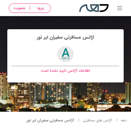
ورود
عضویت
آژانس مسافرتی سفيران اير تور
اطلاعات آژانس تایید نشده است
آژانس مسافرتی سفيران اير تور
دهه
آژانس های مسافرتی