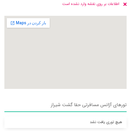
اطلاعات بر روی نقشه وارد نشده است
تورهای آژانس مسافرتی حقا گشت شيراز
هیچ توری یافت نشد