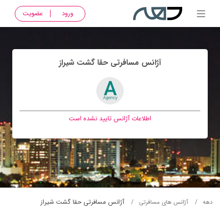
ورود
عضویت
آژانس مسافرتی حقا گشت شيراز
اطلاعات آژانس تایید نشده است
آژانس مسافرتی حقا گشت شيراز
دهه
آژانس های مسافرتی