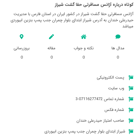
کوتاه درباره آژانس مسافرتی حقا گشت شيراز
آژانس مسافرتی حقا گشت شيراز در کشور ایران در استان فارس با مدیریت
حیدرعلی خندان به آدرس شیراز.ابتدای بلوار چمران جنب ‍‍پمپ بنزین ابیوردی
میباشد
مدال ها
نکته و جواب
مقاله
بروزرسانی
0
0
0
0
پست الکترونیکی
وب سایت
شماره تماس 07116277472-3
شماره فکس
صاحب امتیاز حیدرعلی خندان
شیراز.ابتدای بلوار چمران جنب ‍‍پمپ بنزین ابیوردی