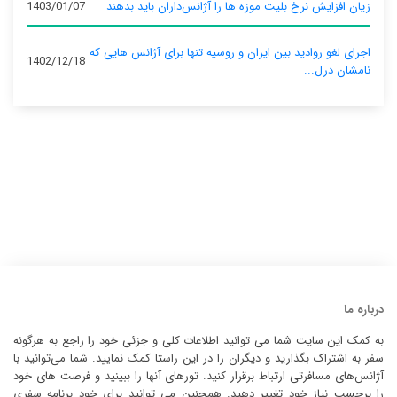
زیان افزایش نرخ بلیت موزه ها را آژانس‌داران باید بدهند
1403/01/07
اجرای لغو روادید بین ایران و روسیه تنها برای آژانس‌ هایی که
1402/12/18
نامشان درل...
درباره ما
به کمک این سایت شما می توانید اطلاعات کلی و جزئی خود را راجع به هرگونه
سفر به اشتراک بگذارید و دیگران را در این راستا کمک نمایید. شما می‌توانید با
آژانس‌های مسافرتی ارتباط برقرار کنید. تورهای آنها را ببینید و فرصت های خود
را برحسب نیاز خود تغییر دهید. همچنین می توانید برای خود برنامه سفری