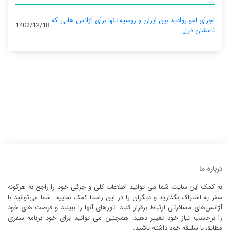
اجرای لغو روادید بین ایران و روسیه تنها برای آژانس‌ هایی که
1402/12/18
نامشان درل...
درباره ما
به کمک این سایت شما می توانید اطلاعات کلی و جزئی خود را راجع به هرگونه
سفر به اشتراک بگذارید و دیگران را در این راستا کمک نمایید. شما می‌توانید با
آژانس‌های مسافرتی ارتباط برقرار کنید. تورهای آنها را ببینید و فرصت های خود
را برحسب نیاز خود تغییر دهید. همچنین می توانید برای خود برنامه سفری
مطابق با سلیقه خود داشته باشید.