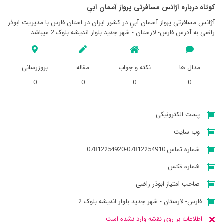
کوتاه درباره آژانس مسافرتی پرواز آسمان آبي
آژانس مسافرتی پرواز آسمان آبي در کشور ایران در استان فارس با مدیریت ابوذر
راضی به آدرس فارس- لارستان - شهر جديد بلوار اندیشه بلوک 2 میباشد
مدال ها
نکته و جواب
مقاله
بروزرسانی
0
0
0
0
پست الکترونیکی
وب سایت
شماره تماس 07812254910-07812254920
شماره فکس
صاحب امتیاز ابوذر راضی
فارس- لارستان - شهر جديد بلوار اندیشه بلوک 2
اطلاعات بر روی نقشه وارد نشده است