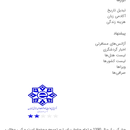
ابزارها
تبدیل تاریخ
آکادمی زبان
هزینه زندگی
پیشنهاد
آژانس‌های مسافرتی
اخبار گردشگری
لیست هتل‌ها
لیست کشورها
ویزاها
صرافی‌ها
حق کپی از سال 1390 و تمام حقوق برای تیم توسعه محفوظ است و کپی مطالب