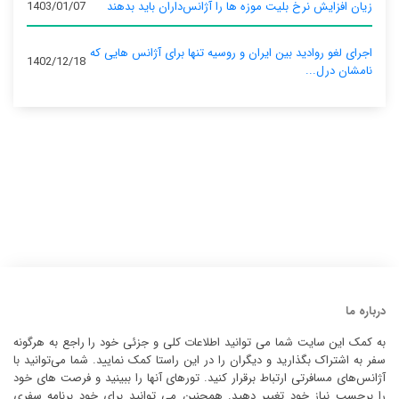
زیان افزایش نرخ بلیت موزه ها را آژانس‌داران باید بدهند
1403/01/07
اجرای لغو روادید بین ایران و روسیه تنها برای آژانس‌ هایی که
1402/12/18
نامشان درل...
درباره ما
به کمک این سایت شما می توانید اطلاعات کلی و جزئی خود را راجع به هرگونه
سفر به اشتراک بگذارید و دیگران را در این راستا کمک نمایید. شما می‌توانید با
آژانس‌های مسافرتی ارتباط برقرار کنید. تورهای آنها را ببینید و فرصت های خود
را برحسب نیاز خود تغییر دهید. همچنین می توانید برای خود برنامه سفری