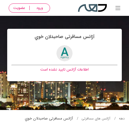
ورود
عضویت
آژانس مسافرتی صاحبدلان خوي
اطلاعات آژانس تایید نشده است
آژانس مسافرتی صاحبدلان خوي
دهه
آژانس های مسافرتی