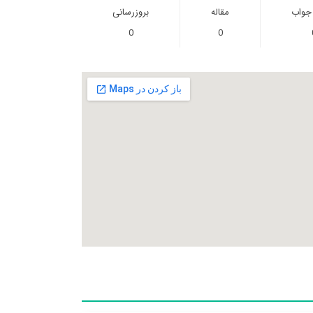
 جواب
مقاله
بروزرسانی
0
0