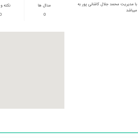
 با مدیریت محمد جلال کاشانی پور به
مدال ها
نکته و
0
0