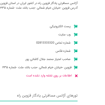
آژانس مسافرتی يادگار قزوين راه در کشور ایران در استان قزوين
آدرس قزوین -خیابان خیام شمالی -جنب بانك ملت -شماره ۴۳۵ میباشد
پست الکترونیکی
وب سایت
شماره تماس 02813333320
شماره فکس
صاحب امتیاز محمد جلال کاشانی پور
قزوین -خیابان خیام شمالی -جنب بانك ملت -شماره ۴۳۵
اطلاعات بر روی نقشه وارد نشده است
تورهای آژانس مسافرتی يادگار قزوين راه