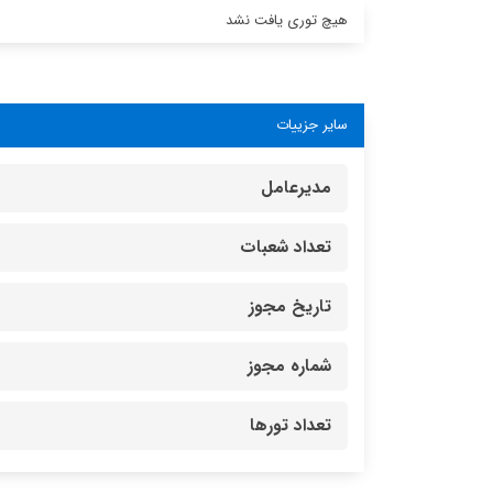
هیچ توری یافت نشد
سایر جزییات
مدیرعامل
تعداد شعبات
تاریخ مجوز
شماره مجوز
تعداد تورها