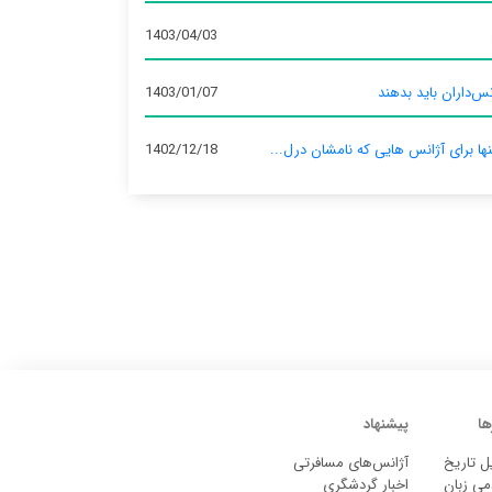
1403/04/03
س‌داران باید بدهند
1403/01/07
نها برای آژانس‌ هایی که نامشان درل...
1402/12/18
ها
پیشنهاد
ل تاریخ
آژانس‌های مسافرتی
می زبان
اخبار گردشگری