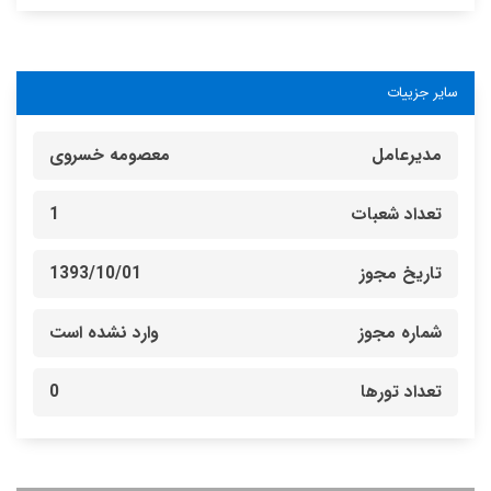
سایر جزییات
مدیرعامل
معصومه خسروی
تعداد شعبات
1
تاریخ مجوز
1393/10/01
شماره مجوز
وارد نشده است
تعداد تورها
0