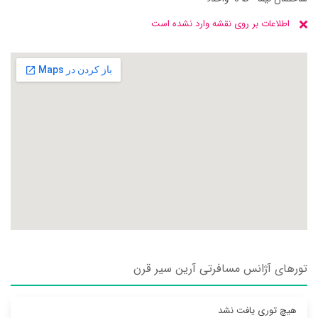
اطلاعات بر روی نقشه وارد نشده است
تورهای آژانس مسافرتی آرين سير قرن
هیچ توری یافت نشد