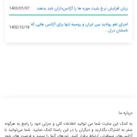
زیان افزایش نرخ بلیت موزه ها را آژانس‌داران باید بدهند
1403/01/07
اجرای لغو روادید بین ایران و روسیه تنها برای آژانس‌ هایی که
1402/12/18
نامشان درل...
درباره ما
به کمک این سایت شما می توانید اطلاعات کلی و جزئی خود را راجع به هرگونه
سفر به اشتراک بگذارید و دیگران را در این راستا کمک نمایید. شما می‌توانید با
آژانس‌های مسافرتی ارتباط برقرار کنید. تورهای آنها را ببینید و فرصت های خود