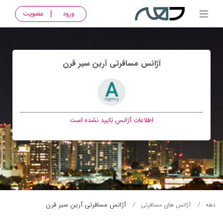
ورود
عضویت
آژانس مسافرتی آرين سير قرن
اطلاعات آژانس تایید نشده است
آژانس مسافرتی آرين سير قرن
دهه
آژانس های مسافرتی