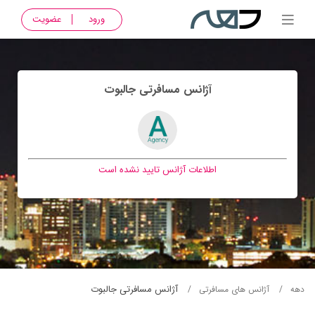
ورود
عضویت
آژانس مسافرتی جالبوت
اطلاعات آژانس تایید نشده است
آژانس مسافرتی جالبوت
دهه
آژانس های مسافرتی