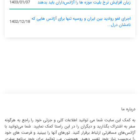
زیان افزایش نرخ بلیت موزه ها را آژانس‌داران باید بدهند
1403/01/07
اجرای لغو روادید بین ایران و روسیه تنها برای آژانس‌ هایی که
1402/12/18
نامشان درل...
درباره ما
به کمک این سایت شما می توانید اطلاعات کلی و جزئی خود را راجع به هرگونه
سفر به اشتراک بگذارید و دیگران را در این راستا کمک نمایید. شما می‌توانید با
آژانس‌های مسافرتی ارتباط برقرار کنید. تورهای آنها را ببینید و فرصت های خود
را برحسب نیاز خود تغییر دهید. همچنین می توانید برای خود برنامه سفری