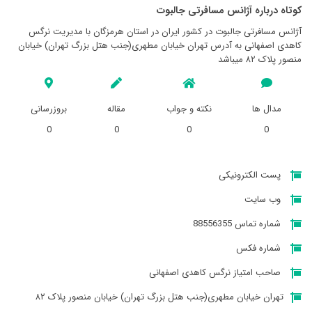
کوتاه درباره آژانس مسافرتی جالبوت
آژانس مسافرتی جالبوت در کشور ایران در استان هرمزگان با مدیریت نرگس
کاهدی اصفهانی به آدرس تهران خیابان مطهری(جنب هتل بزرگ تهران) خیابان
منصور پلاک ۸۲ میباشد
مدال ها
نکته و جواب
مقاله
بروزرسانی
0
0
0
0
پست الکترونیکی
وب سایت
شماره تماس 88556355
شماره فکس
صاحب امتیاز نرگس کاهدی اصفهانی
تهران خیابان مطهری(جنب هتل بزرگ تهران) خیابان منصور پلاک ۸۲