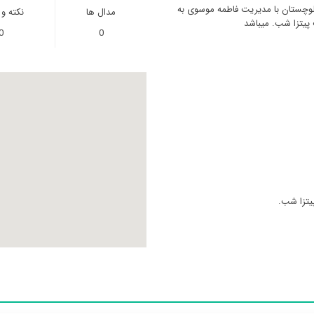
لوچستان با مدیریت فاطمه موسوی به
مدال ها
نکته و
0
0