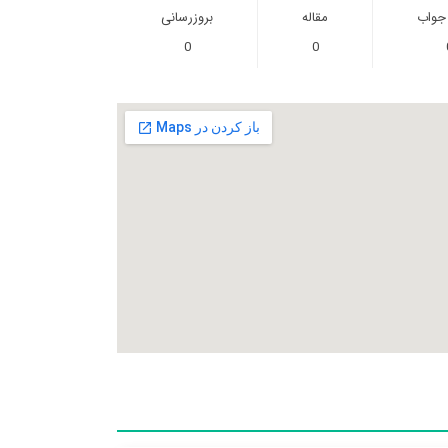
 جواب
مقاله
بروزرسانی
0
0