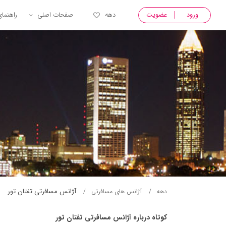
ورود
عضویت
دهه
صفحات اصلی
راهنما
آژانس مسافرتی تفتان تور
دهه
آژانس های مسافرتی
کوتاه درباره آژانس مسافرتی تفتان تور