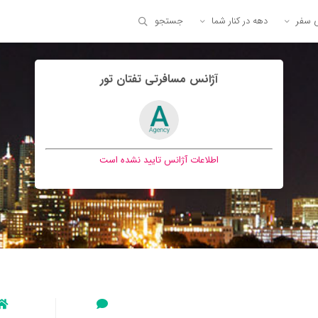
ی سفر
دهه در کنار شما
جستجو
آژانس مسافرتی تفتان تور
اطلاعات آژانس تایید نشده است