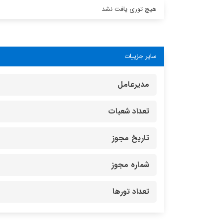
هیچ توری یافت نشد
سایر جزییات
مدیرعامل
تعداد شعبات
تاریخ مجوز
شماره مجوز
تعداد تورها