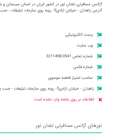
آژانس مسافرتی تفتان تور در کشور ایران در استان سيستان و ب
آدرس زاهدان - خیابان ازادی5- روبه روی سازمات تبلیغات - جنب پیتزا شب. میباشد
پست الکترونیکی
وب سایت
شماره تماس 0541-3211498
شماره فکس
صاحب امتیاز فاطمه موسوی
زاهدان - خیابان ازادی5- روبه روی سازمات تبلیغات - جنب پیتزا شب.
اطلاعات بر روی نقشه وارد نشده است
تورهای آژانس مسافرتی تفتان تور