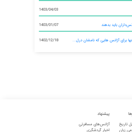
1403/04/03
س‌داران باید بدهند
1403/01/07
نها برای آژانس‌ هایی که نامشان درل...
1402/12/18
ها
پیشنهاد
ل تاریخ
آژانس‌های مسافرتی
می زبان
اخبار گردشگری