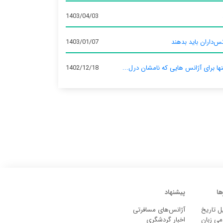
1403/04/03
س‌داران باید بدهند
1403/01/07
نها برای آژانس‌ هایی که نامشان درل...
1402/12/18
ها
پیشنهاد
ل تاریخ
آژانس‌های مسافرتی
می زبان
اخبار گردشگری