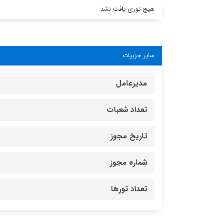
هیچ توری یافت نشد
سایر جزییات
مدیرعامل
تعداد شعبات
تاریخ مجوز
شماره مجوز
تعداد تورها