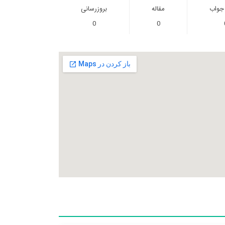
 جواب
مقاله
بروزرسانی
0
0