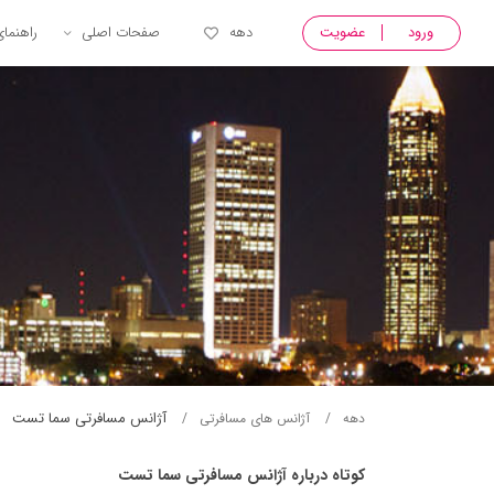
ورود
عضویت
دهه
صفحات اصلی
راهنما
آژانس مسافرتی سما تست
دهه
آژانس های مسافرتی
کوتاه درباره آژانس مسافرتی سما تست