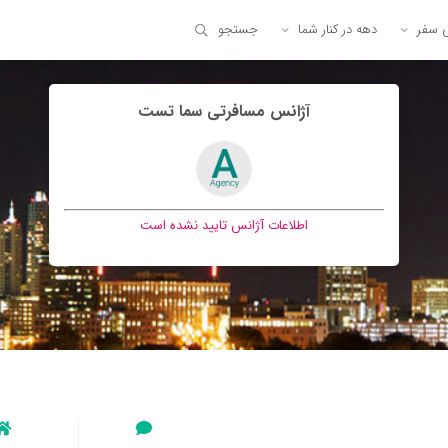
ی سفر
دهه در کنار شما
جستجو
آژانس مسافرتی سما تست
اطلاعات آژانس تایید نشده است