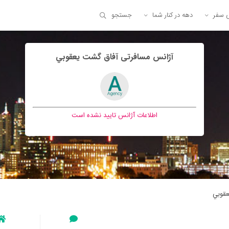
ی سفر
دهه در کنار شما
جستجو
آژانس مسافرتی آفاق گشت يعقوبي
اطلاعات آژانس تایید نشده است
عقوبي