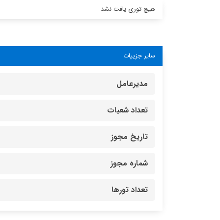
هیچ توری یافت نشد
سایر جزییات
مدیرعامل
تعداد شعبات
تاریخ مجوز
شماره مجوز
تعداد تورها