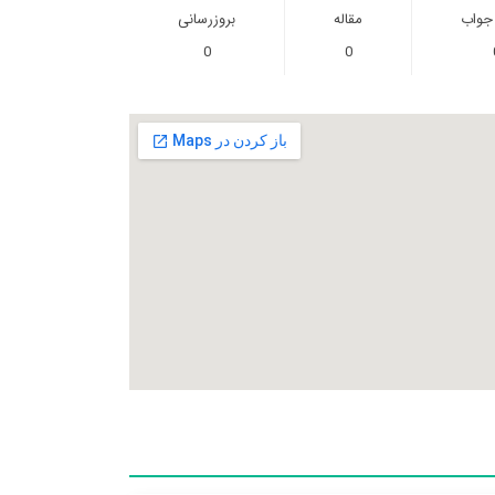
 جواب
مقاله
بروزرسانی
0
0