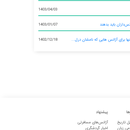
1403/04/03
س‌داران باید بدهند
1403/01/07
نها برای آژانس‌ هایی که نامشان درل...
1402/12/18
ها
پیشنهاد
ل تاریخ
آژانس‌های مسافرتی
می زبان
اخبار گردشگری