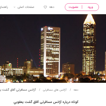
ورود
عضویت
دهه
صفحات اصلی
راهنما
آژانس مسافرتی آفاق گشت ي
دهه
آژانس های مسافرتی
کوتاه درباره آژانس مسافرتی آفاق گشت يعقوبي