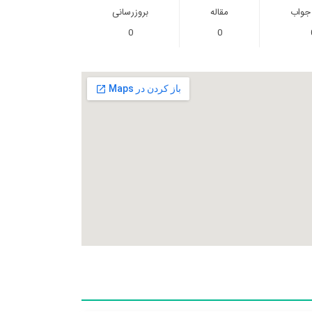
 جواب
مقاله
بروزرسانی
0
0