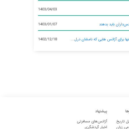
1403/04/03
س‌داران باید بدهند
1403/01/07
نها برای آژانس‌ هایی که نامشان درل...
1402/12/18
ها
پیشنهاد
ل تاریخ
آژانس‌های مسافرتی
می زبان
اخبار گردشگری