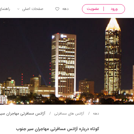
ورود
عضویت
دهه
صفحات اصلی
راهنما
آژانس مسافرتی مهاجران سير
دهه
آژانس های مسافرتی
کوتاه درباره آژانس مسافرتی مهاجران سير جنوب