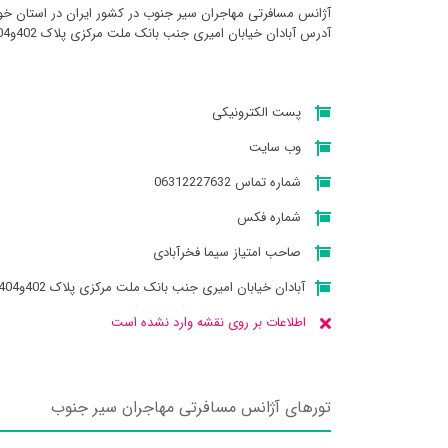
آژانس مسافرتی مهاجران سير جنوب در کشور ایران در استان خوز
آدرس آبادان خیابان امیری جنب بانک ملت مرکزی پلاک 402و404 میباشد
پست الکترونیکی
وب سایت
شماره تماس 06312227632
شماره فکس
صاحب امتیاز سیما فخرآبادی
آبادان خیابان امیری جنب بانک ملت مرکزی پلاک 402و404
اطلاعات بر روی نقشه وارد نشده است
تورهای آژانس مسافرتی مهاجران سير جنوب