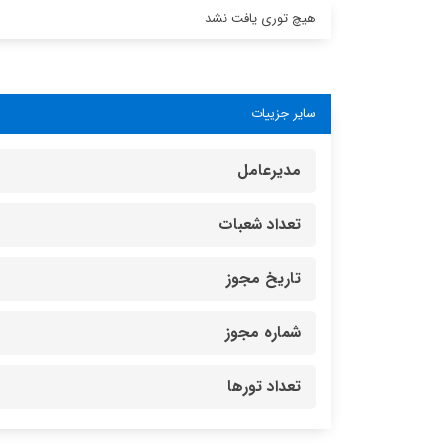
هیچ توری یافت نشد
سایر جزییات
مدیرعامل
تعداد شعبات
تاریخ مجوز
شماره مجوز
تعداد تورها