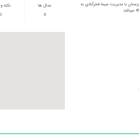
ستان با مدیریت سیما فخرآبادی به
مدال ها
نکته و
0
0