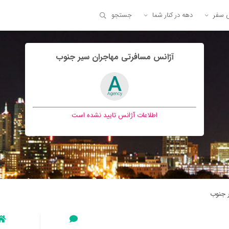
ی سفر
دهه در کنار شما
جستجو
آژانس مسافرتی مهاجران سير جنوب
اطلاعات آژانس تایید نشده است
 جنوب