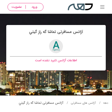
ورود
عضویت
آژانس مسافرتی تماشا گه راز گيتي
اطلاعات آژانس تایید نشده است
آژانس مسافرتی تماشا گه راز گيتي
دهه
آژانس های مسافرتی