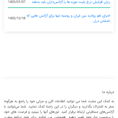
زیان افزایش نرخ بلیت موزه ها را آژانس‌داران باید بدهند
1403/01/07
اجرای لغو روادید بین ایران و روسیه تنها برای آژانس‌ هایی که
1402/12/18
نامشان درل...
درباره ما
به کمک این سایت شما می توانید اطلاعات کلی و جزئی خود را راجع به هرگونه
سفر به اشتراک بگذارید و دیگران را در این راستا کمک نمایید. شما می‌توانید با
آژانس‌های مسافرتی ارتباط برقرار کنید. تورهای آنها را ببینید و فرصت های خود
را برحسب نیاز خود تغییر دهید. همچنین می توانید برای خود برنامه سفری