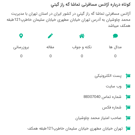
کوتاه درباره آژانس مسافرتی تماشا گه راز گيتي
آژانس مسافرتی تماشا گه راز گيتي در کشور ایران در استان تهران با مدیریت
محمد چاوشیان به آدرس تهران خیابان مطهری خیابان سلیمان خاطرپ121طبقه
همکف میباشد
مدال ها
نکته و جواب
مقاله
بروزرسانی
0
0
0
0
پست الکترونیکی
وب سایت
شماره تماس 88307040
شماره فکس
صاحب امتیاز محمد چاوشیان
تهران خیابان مطهری خیابان سلیمان خاطرپ121طبقه همکف