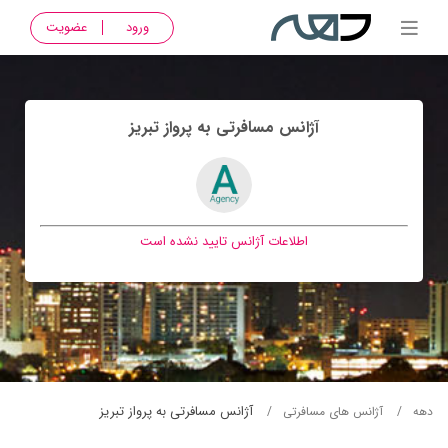
ورود
عضویت
آژانس مسافرتی به پرواز تبريز
اطلاعات آژانس تایید نشده است
آژانس مسافرتی به پرواز تبريز
دهه
آژانس های مسافرتی