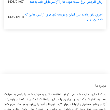
زیان افزایش نرخ بلیت موزه ها را آژانس‌داران باید بدهند
1403/01/07
اجرای لغو روادید بین ایران و روسیه تنها برای آژانس‌ هایی که
1402/12/18
نامشان درل...
درباره ما
به کمک این سایت شما می توانید اطلاعات کلی و جزئی خود را راجع به هرگونه
سفر به اشتراک بگذارید و دیگران را در این راستا کمک نمایید. شما می‌توانید با
آژانس‌های مسافرتی ارتباط برقرار کنید. تورهای آنها را ببینید و فرصت های خود
را برحسب نیاز خود تغییر دهید. همچنین می توانید برای خود برنامه سفری