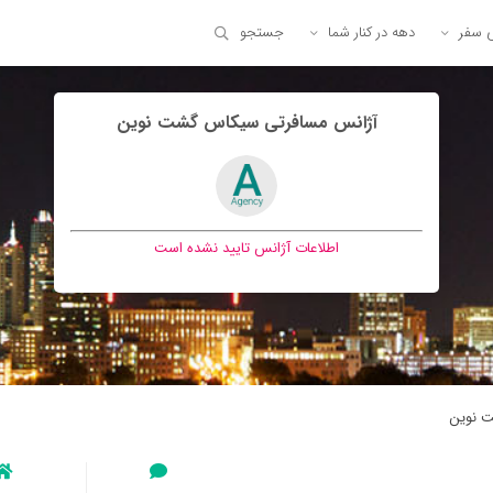
ی سفر
دهه در کنار شما
جستجو
آژانس مسافرتی سيكاس گشت نوين
اطلاعات آژانس تایید نشده است
 نوين