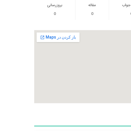
 جواب
مقاله
بروزرسانی
0
0