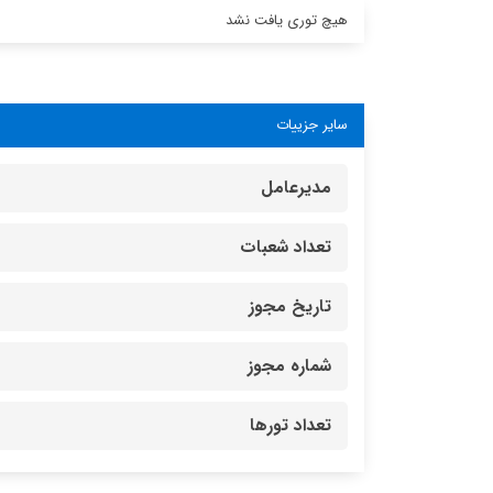
هیچ توری یافت نشد
سایر جزییات
مدیرعامل
تعداد شعبات
تاریخ مجوز
شماره مجوز
تعداد تورها