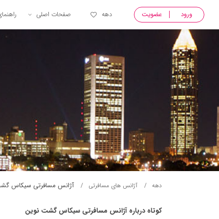
ورود
عضویت
دهه
صفحات اصلی
راهنما
آژانس مسافرتی سيكاس گشت
دهه
آژانس های مسافرتی
کوتاه درباره آژانس مسافرتی سيكاس گشت نوين