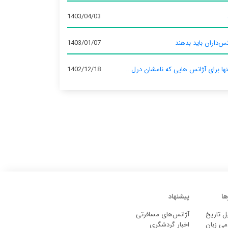
1403/04/03
س‌داران باید بدهند
1403/01/07
نها برای آژانس‌ هایی که نامشان درل...
1402/12/18
ها
پیشنهاد
ل تاریخ
آژانس‌های مسافرتی
می زبان
اخبار گردشگری