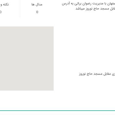
هان با مدیریت رضوان براتی به آدرس
مدال ها
نکته و
قابل مسجد حاج نوروز میباشد
0
0
زی مقابل مسجد حاج نوروز