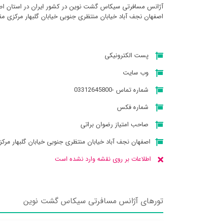
آژانس مسافرتی سيكاس گشت نوين در کشور ایران در استان اصف
اصفهان نجف آباد خیابان منتظری جنوبی خیابان گلبهار مرکزی م
پست الکترونیکی
وب سایت
شماره تماس -03312645800
شماره فکس
صاحب امتیاز رضوان براتی
اصفهان نجف آباد خیابان منتظری جنوبی خیابان گلبهار مرک
اطلاعات بر روی نقشه وارد نشده است
تورهای آژانس مسافرتی سيكاس گشت نوين