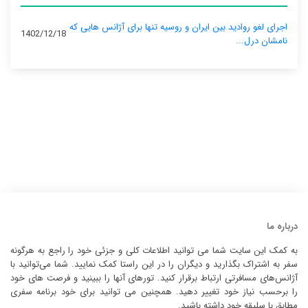
اجرای لغو روادید بین ایران و روسیه تنها برای آژانس‌ هایی که
1402/12/18
نامشان درل...
درباره ما
به کمک این سایت شما می توانید اطلاعات کلی و جزئی خود را راجع به هرگونه
سفر به اشتراک بگذارید و دیگران را در این راستا کمک نمایید. شما می‌توانید با
آژانس‌های مسافرتی ارتباط برقرار کنید. تورهای آنها را ببینید و فرصت های خود
را برحسب نیاز خود تغییر دهید. همچنین می توانید برای خود برنامه سفری
مطابق با سلیقه خود داشته باشید.