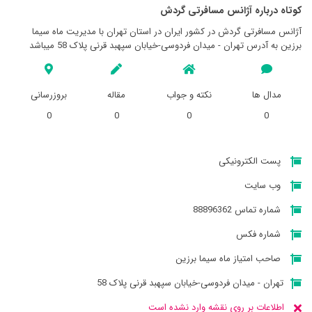
کوتاه درباره آژانس مسافرتی گردش
آژانس مسافرتی گردش در کشور ایران در استان تهران با مدیریت ماه سیما
برزین به آدرس تهران - میدان فردوسی-خیابان سپهبد قرنی پلاک 58 میباشد
مدال ها
نکته و جواب
مقاله
بروزرسانی
0
0
0
0
پست الکترونیکی
وب سایت
شماره تماس 88896362
شماره فکس
صاحب امتیاز ماه سیما برزین
تهران - میدان فردوسی-خیابان سپهبد قرنی پلاک 58
اطلاعات بر روی نقشه وارد نشده است