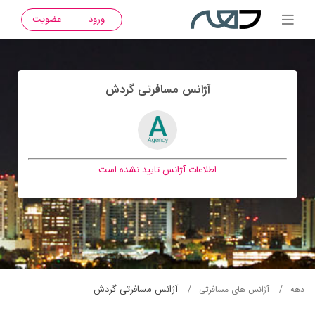
ورود
عضویت
آژانس مسافرتی گردش
اطلاعات آژانس تایید نشده است
آژانس مسافرتی گردش
دهه
آژانس های مسافرتی