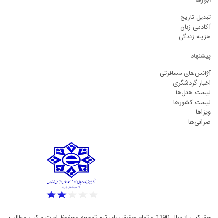
ابزارها
تبدیل تاریخ
آکادمی زبان
هزینه زندگی
پیشنهاد
آژانس‌های مسافرتی
اخبار گردشگری
لیست هتل‌ها
لیست کشورها
ویزاها
صرافی‌ها
حق کپی از سال 1390 و تمام حقوق برای تیم توسعه محفوظ است و کپی مطالب