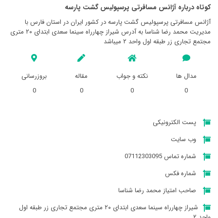
کوتاه درباره آژانس مسافرتی پرسپوليس گشت پارسه
آژانس مسافرتی پرسپوليس گشت پارسه در کشور ایران در استان فارس با
مدیریت محمد رضا شناسا به آدرس شیراز چهارراه سینما سعدی ابتدای ۲۰ متری
مجتمع تجاری زر طبقه اول واحد ۲ میباشد
مدال ها
نکته و جواب
مقاله
بروزرسانی
0
0
0
0
پست الکترونیکی
وب سایت
شماره تماس 07112303095
شماره فکس
صاحب امتیاز محمد رضا شناسا
شیراز چهارراه سینما سعدی ابتدای ۲۰ متری مجتمع تجاری زر طبقه اول
واحد ۲