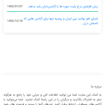
زیان افزایش نرخ بلیت موزه ها را آژانس‌داران باید بدهند
1403/01/07
اجرای لغو روادید بین ایران و روسیه تنها برای آژانس‌ هایی که
1402/12/18
نامشان درل...
درباره ما
به کمک این سایت شما می توانید اطلاعات کلی و جزئی خود را راجع به هرگونه
سفر به اشتراک بگذارید و دیگران را در این راستا کمک نمایید. شما می‌توانید با
آژانس‌های مسافرتی ارتباط برقرار کنید. تورهای آنها را ببینید و فرصت های خود