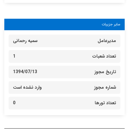
سایر جزییات
مدیرعامل
سمیه رحمانی
تعداد شعبات
1
تاریخ مجوز
1394/07/13
شماره مجوز
وارد نشده است
تعداد تورها
0