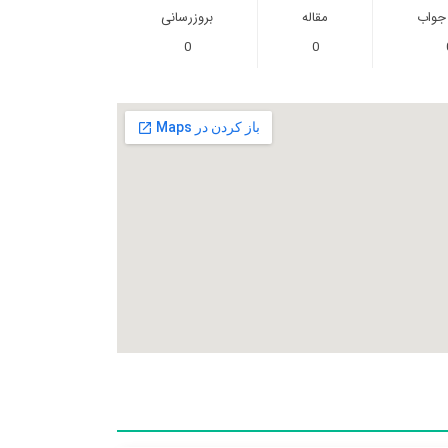
 جواب
مقاله
بروزرسانی
0
0