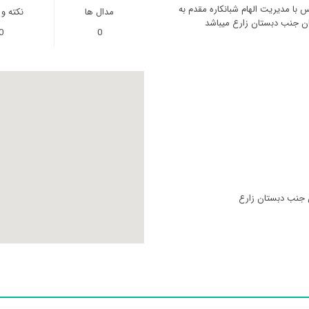
س با مدیریت الهام شبانکاره مقدم به
مدال ها
نکته و
هان جنب دبستان زارع میباشد
0
0
ان جنب دبستان زارع