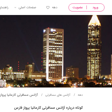
ورود
عضویت
دهه
صفحات اصلی
راهنما
آژانس مسافرتی كارمانيا پرواز
دهه
آژانس های مسافرتی
کوتاه درباره آژانس مسافرتی كارمانيا پرواز فارس