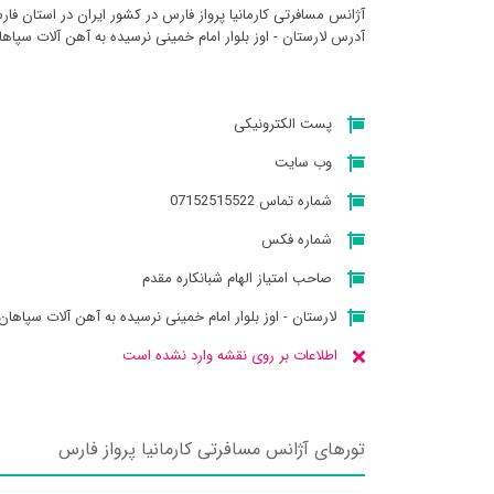
آژانس مسافرتی كارمانيا پرواز فارس در کشور ایران در استان فار
آدرس لارستان - اوز بلوار امام خمینی نرسیده به آهن آلات س‍پا
پست الکترونیکی
وب سایت
شماره تماس 07152515522
شماره فکس
صاحب امتیاز الهام شبانکاره مقدم
لارستان - اوز بلوار امام خمینی نرسیده به آهن آلات س‍پاه
اطلاعات بر روی نقشه وارد نشده است
تورهای آژانس مسافرتی كارمانيا پرواز فارس