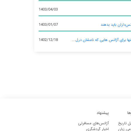
1403/04/03
س‌داران باید بدهند
1403/01/07
نها برای آژانس‌ هایی که نامشان درل...
1402/12/18
ها
پیشنهاد
ل تاریخ
آژانس‌های مسافرتی
می زبان
اخبار گردشگری