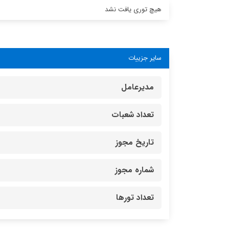
هیچ توری یافت نشد
سایر جزییات
مدیرعامل
تعداد شعبات
تاریخ مجوز
شماره مجوز
تعداد تورها