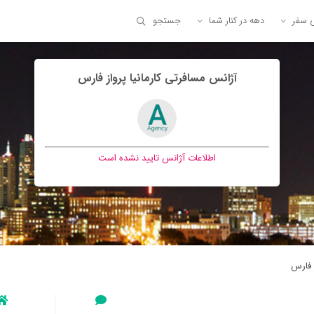
ی سفر
دهه در کنار شما
جستجو
آژانس مسافرتی كارمانيا پرواز فارس
اطلاعات آژانس تایید نشده است
 فارس