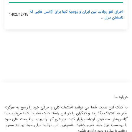
اجرای لغو روادید بین ایران و روسیه تنها برای آژانس‌ هایی که
1402/12/18
نامشان درل...
درباره ما
به کمک این سایت شما می توانید اطلاعات کلی و جزئی خود را راجع به هرگونه
سفر به اشتراک بگذارید و دیگران را در این راستا کمک نمایید. شما می‌توانید با
آژانس‌های مسافرتی ارتباط برقرار کنید. تورهای آنها را ببینید و فرصت های خود
را برحسب نیاز خود تغییر دهید. همچنین می توانید برای خود برنامه سفری
مطابق با سلیقه خود داشته باشید.