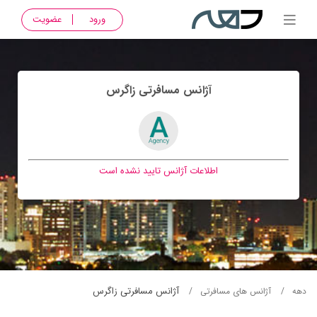
ورود
عضویت
آژانس مسافرتی زاگرس
اطلاعات آژانس تایید نشده است
آژانس مسافرتی زاگرس
دهه
آژانس های مسافرتی