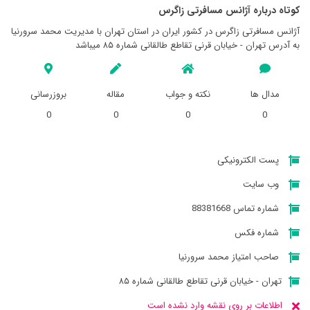
کوتاه درباره آژانس مسافرتی زاگرس
آژانس مسافرتی زاگرس در کشور ایران در استان تهران با مدیریت محمد سرورنيا
به آدرس تهران - خیابان قرنی تقاطع طالقانی شماره ۸۵ میباشد
مدال ها
نکته و جواب
مقاله
بروزرسانی
0
0
0
0
پست الکترونیکی
وب سایت
شماره تماس 88381668
شماره فکس
صاحب امتیاز محمد سرورنيا
تهران - خیابان قرنی تقاطع طالقانی شماره ۸۵
اطلاعات بر روی نقشه وارد نشده است