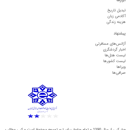
ابزارها
تبدیل تاریخ
آکادمی زبان
هزینه زندگی
پیشنهاد
آژانس‌های مسافرتی
اخبار گردشگری
لیست هتل‌ها
لیست کشورها
ویزاها
صرافی‌ها
حق کپی از سال 1390 و تمام حقوق برای تیم توسعه محفوظ است و کپی مطالب