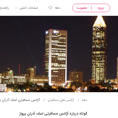
ورود
عضویت
دهه
صفحات اصلی
راهنما
آژانس مسافرتی اسك آدران پر
دهه
آژانس های مسافرتی
کوتاه درباره آژانس مسافرتی اسك آدران پرواز