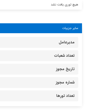
هیچ توری یافت نشد
سایر جزییات
مدیرعامل
تعداد شعبات
تاریخ مجوز
شماره مجوز
تعداد تورها