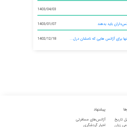
1403/04/03
س‌داران باید بدهند
1403/01/07
نها برای آژانس‌ هایی که نامشان درل...
1402/12/18
ها
پیشنهاد
ل تاریخ
آژانس‌های مسافرتی
می زبان
اخبار گردشگری