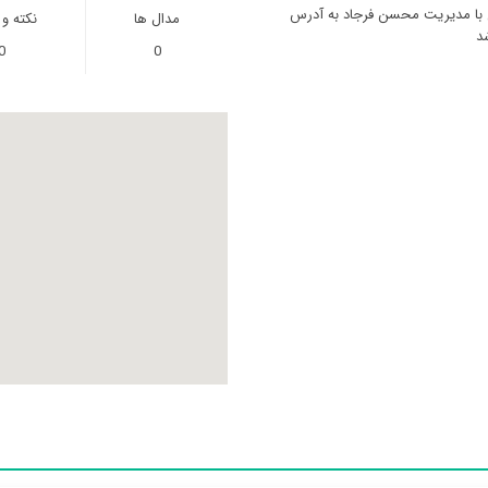
ن با مدیریت محسن فرجاد به آدرس
مدال ها
نکته و
0
0