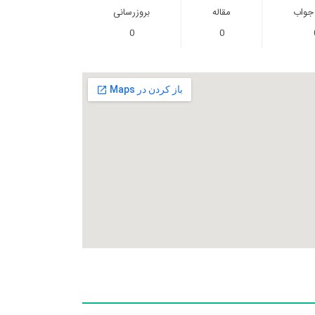
 جواب
مقاله
بروزرسانی
0
0